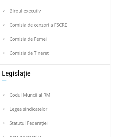
Biroul executiv
Comisia de cenzori a FSCRE
Comisia de Femei
Comisia de Tineret
Legislație
Codul Muncii al RM
Legea sindicatelor
Statutul Federaţiei
Acte normative