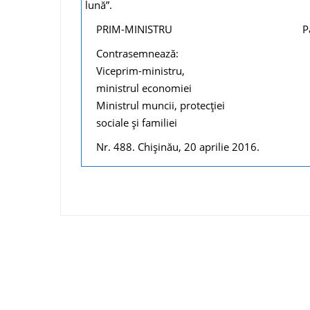
lună”.
PRIM-MINISTRU Pavel 
Contrasemnează:
Viceprim-ministru,
ministrul economiei Octav
Ministrul muncii, protecţiei
sociale şi familiei Stela
Nr. 488. Chişinău, 20 aprilie 2016.