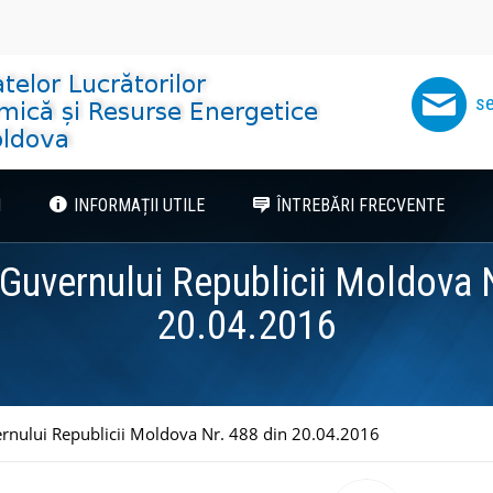
se
I
INFORMAȚII UTILE
ÎNTREBĂRI FRECVENTE
 Guvernului Republicii Moldova N
20.04.2016
rnului Republicii Moldova Nr. 488 din 20.04.2016