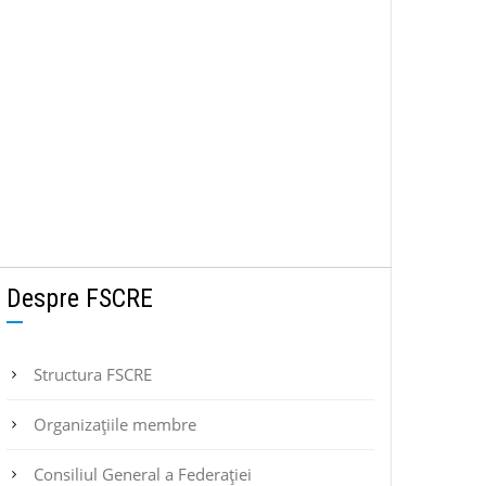
Despre FSCRE
Structura FSCRE
Organizațiile membre
Consiliul General a Federației