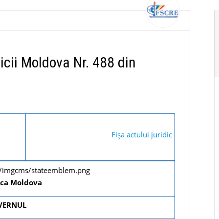
icii Moldova Nr. 488 din
Fişa actului juridic
ica Moldova
VERNUL