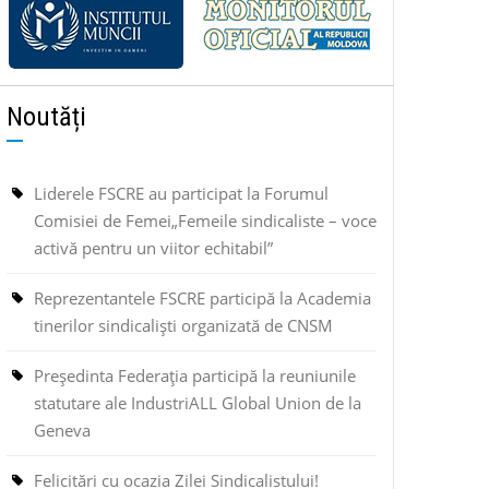
Noutăți
Liderele FSCRE au participat la Forumul
Comisiei de Femei„Femeile sindicaliste – voce
activă pentru un viitor echitabil”
Reprezentantele FSCRE participă la Academia
tinerilor sindicaliști organizată de CNSM
Președinta Federația participă la reuniunile
statutare ale IndustriALL Global Union de la
Geneva
Felicitări cu ocazia Zilei Sindicalistului!