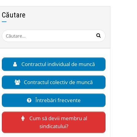
Căutare
Caută
după:
Contractul individual de muncă
Contractul colectiv de muncă
Întrebări frecvente
Cum să devii membru al
sindicatului?