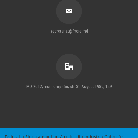
secretariat@fscre.md
MD-2012, mun. Chișinău, str. 31 August 1989, 129
Federația Sindicatelor Lucrătorilor din Industria Chimică și