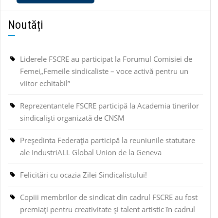
Noutăți
Liderele FSCRE au participat la Forumul Comisiei de
Femei„Femeile sindicaliste – voce activă pentru un
viitor echitabil”
Reprezentantele FSCRE participă la Academia tinerilor
sindicaliști organizată de CNSM
Președinta Federația participă la reuniunile statutare
ale IndustriALL Global Union de la Geneva
Felicitări cu ocazia Zilei Sindicalistului!
Copiii membrilor de sindicat din cadrul FSCRE au fost
premiați pentru creativitate și talent artistic în cadrul