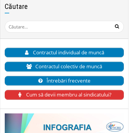
Căutare
Caută
după:
Contractul individual de muncă
Contractul colectiv de muncă
Întrebări frecvente
Cum să devii membru al sindicatului?