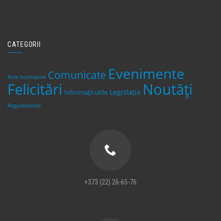
CATEGORII
Evenimente
Comunicate
Acte normative
Felicitări
Noutăți
Legislaţia
Informații utile
Regulamente
+373 (22) 26-65-76