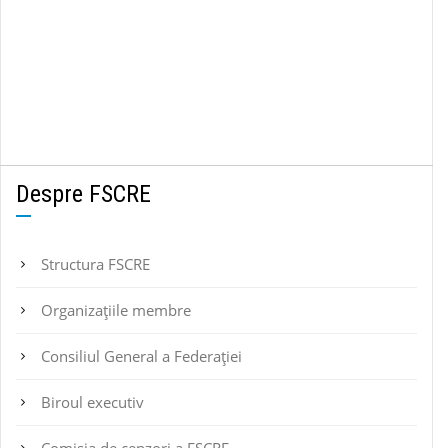
Despre FSCRE
Structura FSCRE
Organizațiile membre
Consiliul General a Federației
Biroul executiv
Comisia de cenzori a FSCRE