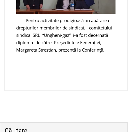
Pentru activitate prodigioasă în apărarea
drepturilor membrilor de sindicat, comitetului
sindical SRL “Ungheni-gaz” i-a fost decernată
diploma de către Președintele Federației,
Margareta Strestian, prezentă la Conferință.
Căutare