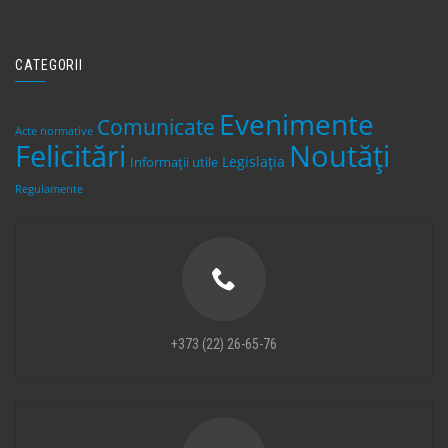
CATEGORII
Evenimente
Comunicate
Acte normative
Felicitări
Noutăți
Legislaţia
Informații utile
Regulamente
+373 (22) 26-65-76