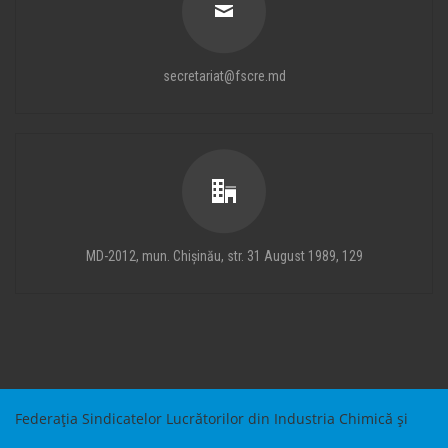
secretariat@fscre.md
MD-2012, mun. Chișinău, str. 31 August 1989, 129
Federația Sindicatelor Lucrătorilor din Industria Chimică și