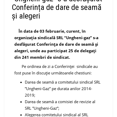
Conferința de dare de seamă
și alegeri
În data de 03 februarie, curent, în
organizația sindicală SRL “Ungheni-gaz” s-a
desfășurat Conferința de dare de seamă și
alegeri, unde au participat 25 de delegați
din 241 membri de sindicat.
Pe ordinea de zi a Conferinței sindicale au
fost puse în discuție următoarele chestiuni:
Darea de seamă a comitetului sindical SRL
”Ungheni-Gaz” pe durata anilor 2014-
2019;
Darea de seamă a comisiei de revizie al
SRL ”Ungheni-Gaz”;
Alegerea comitetului sindical al SRL