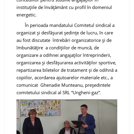
instituțiile de învățământ cu profil în domeniul
energetic.
În perioada mandatului Comitetul sindical a
organizat și desfășurat ședințe de lucru, în care
au fost discutate întrebări organizatorice şi de
îmbunătățire a condițiilor de muncă, de
organizare a odihnei angajaților întreprinderii,
organizarea și desfășurarea activităților sportive,
repartizarea biletelor de tratament şi de odihnă a
copiilor, acordarea ajutoarelor materiale etc., a
comunicat Ghenadie Munteanu, președintele
comitetului sindical al SRL “Ungheni-gaz”.