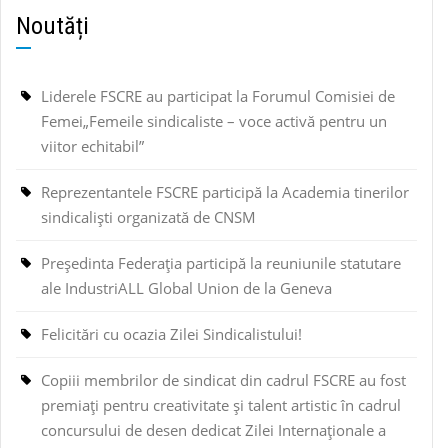
Noutăți
Liderele FSCRE au participat la Forumul Comisiei de
Femei„Femeile sindicaliste – voce activă pentru un
viitor echitabil”
Reprezentantele FSCRE participă la Academia tinerilor
sindicaliști organizată de CNSM
Președinta Federația participă la reuniunile statutare
ale IndustriALL Global Union de la Geneva
Felicitări cu ocazia Zilei Sindicalistului!
Copiii membrilor de sindicat din cadrul FSCRE au fost
premiați pentru creativitate și talent artistic în cadrul
concursului de desen dedicat Zilei Internaționale a