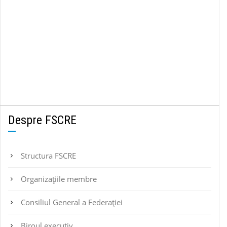
Despre FSCRE
Structura FSCRE
Organizațiile membre
Consiliul General a Federației
Biroul executiv