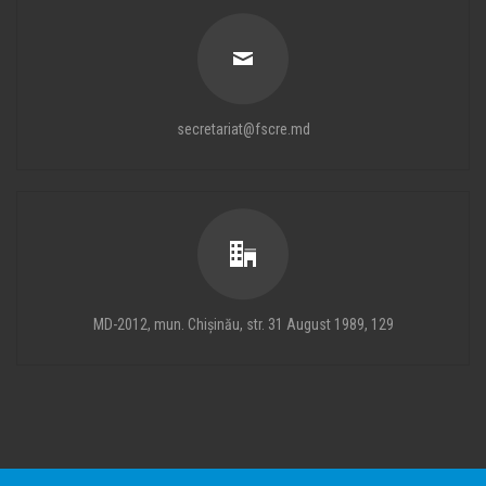
secretariat@fscre.md
MD-2012, mun. Chișinău, str. 31 August 1989, 129