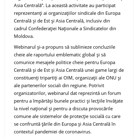
Asia Centrală”. La această activitate au participat
reprezentanți ai organizațiilor sindicale din Europa
Centrală și de Est și Asia Centrală, inclusiv din
cadrul Confederației Naționale a Sindicatelor din
Moldova.
Webinarul și-a propuns să sublinieze concluziile
cheie ale raportului emblematic global și să
comunice mesajele politice cheie pentru Europa
Centrală și de Est și Asia Centrală unei game largi de
constituenți tripartiți ai OIM, organizații ale ONU și
ale partenerilor sociali din regiune. Potrivit
organizatorilor, webinarul dat reprezintă un forum
pentru a împărtăși bunele practici și lecțiile învățate
la nivel național și pentru a discuta provocările
comune ale sistemelor de protecție socială cu care
se confruntă țările din Europa și Asia Centrală în
contextul pandemiei de coronavirus.