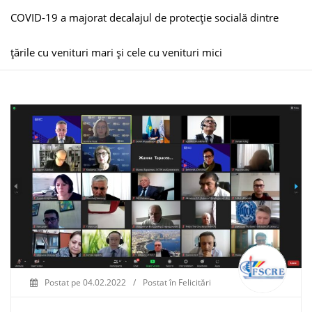
COVID-19 a majorat decalajul de protecție socială dintre
țările cu venituri mari și cele cu venituri mici
Postat pe
04.02.2022
/
Postat în
Felicitări