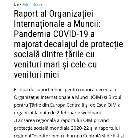
De -
Adminfscre
Raport al Organizației
Internaționale a Muncii:
Pandemia COVID-19 a
majorat decalajul de protecție
socială dintre țările cu
venituri mari și cele cu
venituri mici
Echipa de suport tehnic pentru muncă decentă a
Organizației Internaționale a Muncii (OIM) și Biroul
pentru Țările din Europa Centrală și de Est a OIM a
organizat la data de 2 februarie webinarul
„Lansarea regională a raportului OIM privind
protecția socială mondială 2020-22 și a raportului
regional însoțitor pentru Europa Centrală și de Est și