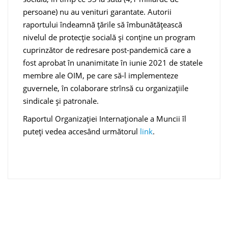
persoane) nu au venituri garantate. Autorii
raportului îndeamnă țările să îmbunătățească
nivelul de protecție socială și conține un program
cuprinzător de redresare post-pandemică care a
fost aprobat în unanimitate în iunie 2021 de statele
membre ale OIM, pe care să-l implementeze
guvernele, în colaborare strînsă cu organizațiile
sindicale și patronale.
Raportul Organizației Internaționale a Muncii îl
puteți vedea accesând următorul
link
.