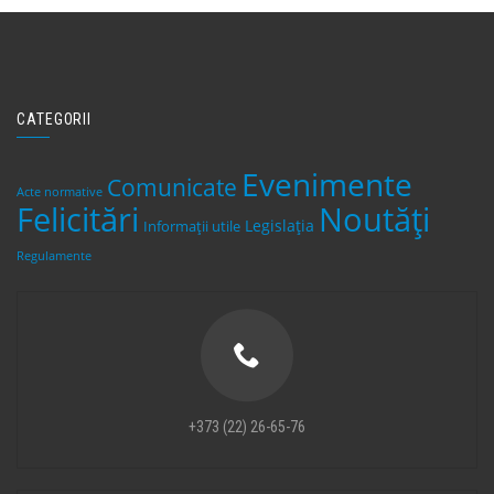
CATEGORII
Evenimente
Comunicate
Acte normative
Felicitări
Noutăți
Legislaţia
Informații utile
Regulamente
+373 (22) 26-65-76