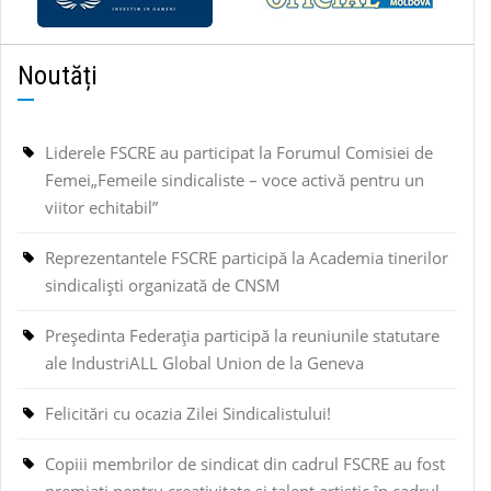
Noutăți
Liderele FSCRE au participat la Forumul Comisiei de
Femei„Femeile sindicaliste – voce activă pentru un
viitor echitabil”
Reprezentantele FSCRE participă la Academia tinerilor
sindicaliști organizată de CNSM
Președinta Federația participă la reuniunile statutare
ale IndustriALL Global Union de la Geneva
Felicitări cu ocazia Zilei Sindicalistului!
Copiii membrilor de sindicat din cadrul FSCRE au fost