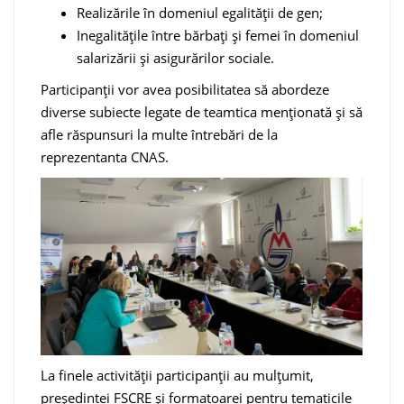
Realizările în domeniul egalității de gen;
Inegalitățile între bărbați și femei în domeniul
salarizării și asigurărilor sociale.
Participanții vor avea posibilitatea să abordeze
diverse subiecte legate de teamtica menționată și să
afle răspunsuri la multe întrebări de la
reprezentanta CNAS.
La finele activității participanții au mulțumit,
președintei FSCRE și formatoarei pentru tematicile