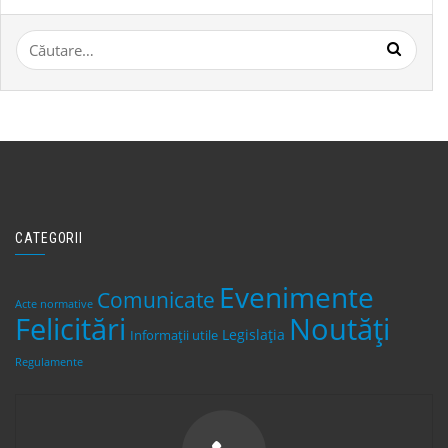
Caută
după:
CATEGORII
Evenimente
Comunicate
Acte normative
Felicitări
Noutăți
Legislaţia
Informații utile
Regulamente