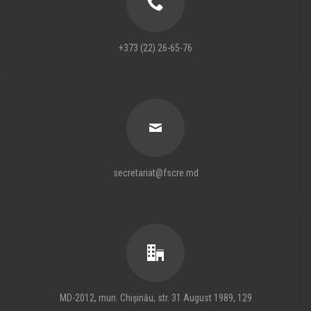
+373 (22) 26-65-76
secretariat@fscre.md
MD-2012, mun. Chișinău, str. 31 August 1989, 129