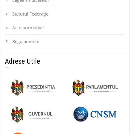
Legea sindicatelor
Statutul Federaţiei
Acte normative
Regulamente
Adrese Utile