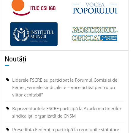
Noutăți
Liderele FSCRE au participat la Forumul Comisiei de
Femei„Femeile sindicaliste – voce activă pentru un
viitor echitabil”
Reprezentantele FSCRE participă la Academia tinerilor
sindicaliști organizată de CNSM
Președinta Federația participă la reuniunile statutare