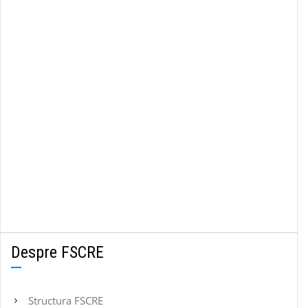
Despre FSCRE
Structura FSCRE