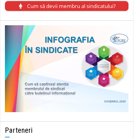
Cum să devii membru al sindicatului?
Parteneri