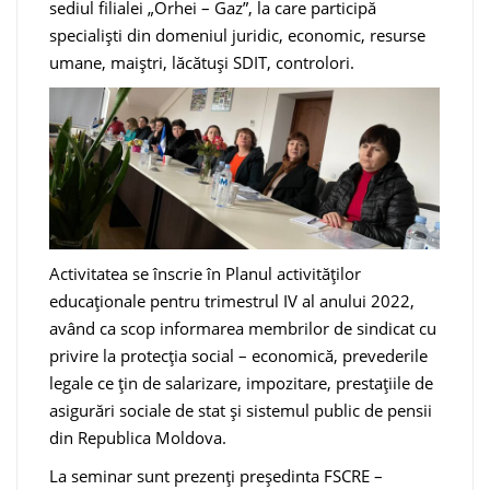
sediul filialei „Orhei – Gaz”, la care participă
specialiști din domeniul juridic, economic, resurse
umane, maiștri, lăcătuși SDIT, controlori.
Activitatea se înscrie în Planul activităților
educaționale pentru trimestrul IV al anului 2022,
având ca scop informarea membrilor de sindicat cu
privire la protecția social – economică, prevederile
legale ce țin de salarizare, impozitare, prestațiile de
asigurări sociale de stat și sistemul public de pensii
din Republica Moldova.
La seminar sunt prezenți președinta FSCRE –