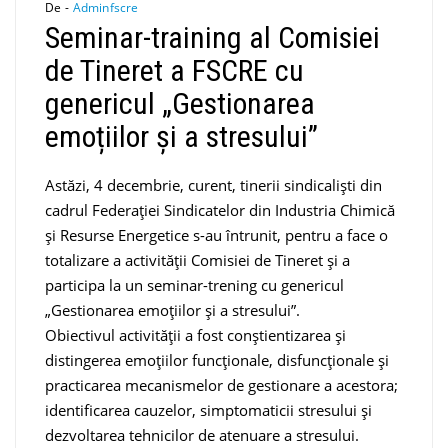
De -
Adminfscre
Seminar-training al Comisiei
de Tineret a FSCRE cu
genericul „Gestionarea
emoțiilor și a stresului”
Astăzi, 4 decembrie, curent, tinerii sindicaliști din
cadrul Federației Sindicatelor din Industria Chimică
și Resurse Energetice s-au întrunit, pentru a face o
totalizare a activității Comisiei de Tineret și a
participa la un seminar-trening cu genericul
„Gestionarea emoțiilor și a stresului”.
Obiectivul activității a fost conștientizarea și
distingerea emoțiilor funcționale, disfuncționale și
practicarea mecanismelor de gestionare a acestora;
identificarea cauzelor, simptomaticii stresului și
dezvoltarea tehnicilor de atenuare a stresului.