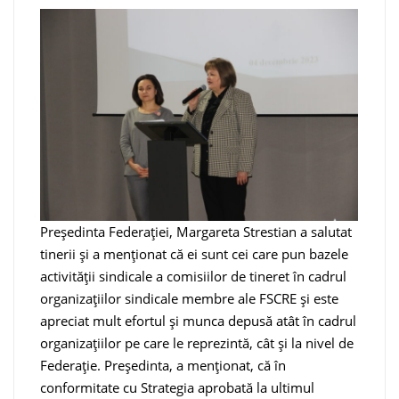
Președinta Federației, Margareta Strestian a salutat
tinerii și a menționat că ei sunt cei care pun bazele
activității sindicale a comisiilor de tineret în cadrul
organizațiilor sindicale membre ale FSCRE și este
apreciat mult efortul și munca depusă atât în cadrul
organizațiilor pe care le reprezintă, cât și la nivel de
Federație. Președinta, a menționat, că în
conformitate cu Strategia aprobată la ultimul