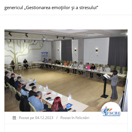
genericul „Gestionarea emoțiilor și a stresului”
Postat pe
04.12.2023
/
Postat în
Felicitări