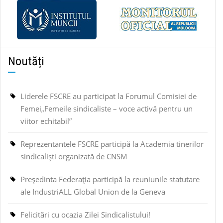
Noutăți
Liderele FSCRE au participat la Forumul Comisiei de
Femei„Femeile sindicaliste – voce activă pentru un
viitor echitabil”
Reprezentantele FSCRE participă la Academia tinerilor
sindicaliști organizată de CNSM
Președinta Federația participă la reuniunile statutare
ale IndustriALL Global Union de la Geneva
Felicitări cu ocazia Zilei Sindicalistului!