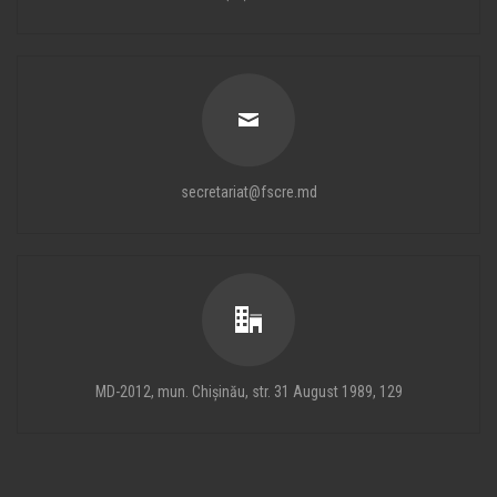
secretariat@fscre.md
MD-2012, mun. Chișinău, str. 31 August 1989, 129