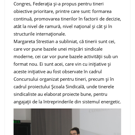
Congres, Federația și-a propus pentru tineri
obiective prioritare, printre care sunt: formarea
continuă, promovarea tinerilor în factorii de decizie,
atât la nivel de ramură, nivel național și cât și în
structurile internaționale.
Margareta Strestian a subliniat, că tinerii sunt cei,
care vor pune bazele unei mișcări sindicale
moderne, cei car vor pune bazele activității sub un
format nou. Ei sunt acei, care vin cu inițiative și
aceste inițiative au fost observate în cadrul
Concursului organizat pentru tineri, precum și în
cadrul proiectului Școala Sindicală, unde tinerele
sindicaliste au elaborat proiecte bune, pentru
angajații de la întreprinderile din sistemul energetic.