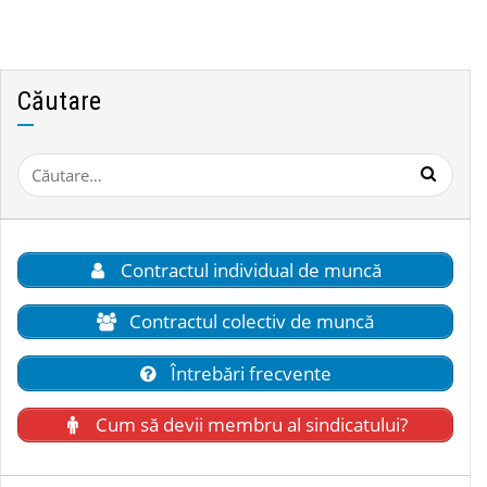
Căutare
Caută
după:
Contractul individual de muncă
Contractul colectiv de muncă
Întrebări frecvente
Cum să devii membru al sindicatului?