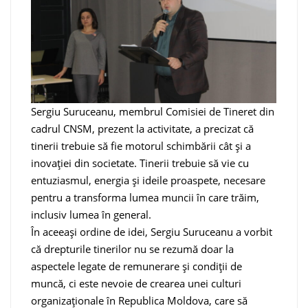
Sergiu Suruceanu, membrul Comisiei de Tineret din
cadrul CNSM, prezent la activitate, a precizat că
tinerii trebuie să fie motorul schimbării cât și a
inovației din societate. Tinerii trebuie să vie cu
entuziasmul, energia și ideile proaspete, necesare
pentru a transforma lumea muncii în care trăim,
inclusiv lumea în general.
În aceeași ordine de idei, Sergiu Suruceanu a vorbit
că drepturile tinerilor nu se rezumă doar la
aspectele legate de remunerare și condiții de
muncă, ci este nevoie de crearea unei culturi
organizaționale în Republica Moldova, care să