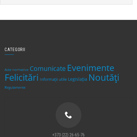
CATEGORII
Evenimente
Comunicate
Acte normative
Felicitări
Noutăți
Legislaţia
Informații utile
Regulamente
+373 (22) 26-65-76