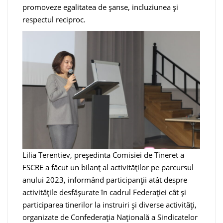
promoveze egalitatea de șanse, incluziunea și
respectul reciproc.
Lilia Terentiev, președinta Comisiei de Tineret a
FSCRE a făcut un bilanț al activităților pe parcursul
anului 2023, informând participanții atât despre
activitățile desfășurate în cadrul Federației cât și
participarea tinerilor la instruiri și diverse activități,
organizate de Confederația Națională a Sindicatelor