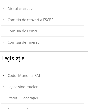
Biroul executiv
Comisia de cenzori a FSCRE
Comisia de Femei
Comisia de Tineret
Legislație
Codul Muncii al RM
Legea sindicatelor
Statutul Federaţiei
Acte normative