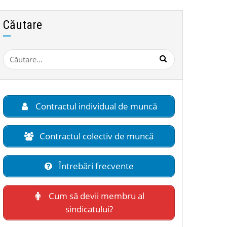
Căutare
Caută
după:
Contractul individual de muncă
Contractul colectiv de muncă
Întrebări frecvente
Cum să devii membru al
sindicatului?