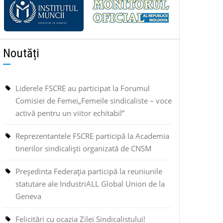
Noutăți
Liderele FSCRE au participat la Forumul
Comisiei de Femei„Femeile sindicaliste – voce
activă pentru un viitor echitabil”
Reprezentantele FSCRE participă la Academia
tinerilor sindicaliști organizată de CNSM
Președinta Federația participă la reuniunile
statutare ale IndustriALL Global Union de la
Geneva
Felicitări cu ocazia Zilei Sindicalistului!