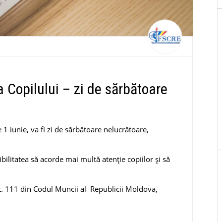
a Copilului – zi de sărbătoare
 1 iunie, va fi zi de sărbătoare nelucrătoare,
ibilitatea să acorde mai multă atenție copiilor și să
art. 111 din Codul Muncii al Republicii Moldova,