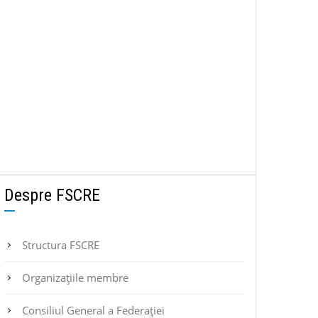
Despre FSCRE
Structura FSCRE
Organizațiile membre
Consiliul General a Federației