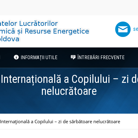
se
I
INFORMAȚII UTILE
ÎNTREBĂRI FRECVENTE
a Internațională a Copilului – zi 
nelucrătoare
 Internațională a Copilului – zi de sărbătoare nelucrătoare