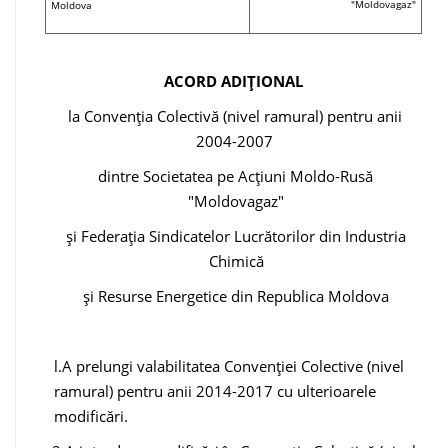
"Moldovagaz"
Moldova
ACORD ADIȚIONAL
la Convenția Colectivă (nivel ramural) pentru anii
2004-2007
dintre Societatea pe Acțiuni Moldo-Rusă
"Moldovagaz"
și Federația Sindicatelor Lucrătorilor din Industria
Chimică
și Resurse Energetice din Republica Moldova
l.A prelungi valabilitatea Convenției Colective (nivel
ramural) pentru anii 2014-2017 cu ulterioarele
modificări.