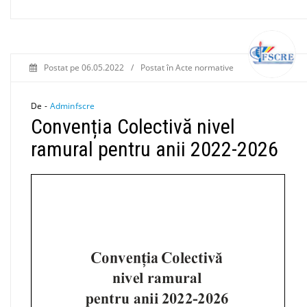
Postat pe
06.05.2022
/
Postat în
Acte normative
De -
Adminfscre
Convenția Colectivă nivel
ramural pentru anii 2022-2026