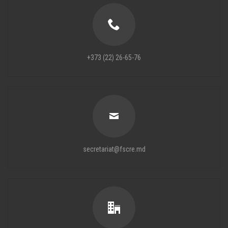
+373 (22) 26-65-76
secretariat@fscre.md