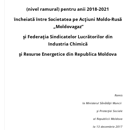
(nivel ramural) pentru anii 2018-2021
încheiată între Societatea pe Acțiuni Moldo-Rusă
„Moldovagaz”
și Federația Sindicatelor Lucrătorilor din
Industria Chimică
și Resurse Energetice din Republica Moldova
Remis
la Ministerul Sănătății Muncii
și Protecției Sociale
al Republicii Moldova
la 13 decembrie 2017