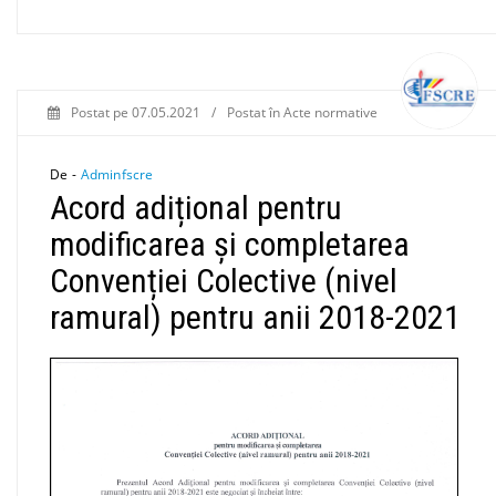
Postat pe
07.05.2021
/
Postat în
Acte normative
De -
Adminfscre
Acord adițional pentru
modificarea și completarea
Convenției Colective (nivel
ramural) pentru anii 2018-2021