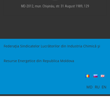
MD-2012, mun. Chișinău, str. 31 August 1989, 129
Federația Sindicatelor Lucrătorilor din Industria Chimică și
Resurse Energetice din Republica Moldova
MD
RU
EN