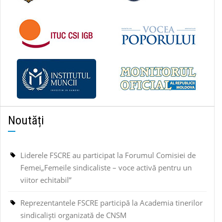
Noutăți
Liderele FSCRE au participat la Forumul Comisiei de
Femei„Femeile sindicaliste – voce activă pentru un
viitor echitabil”
Reprezentantele FSCRE participă la Academia tinerilor
sindicaliști organizată de CNSM