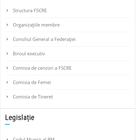
Structura FSCRE
Organizațiile membre
Consiliul General a Federației
Biroul executiv
Comisia de cenzori a FSCRE
Comisia de Femei
Comisia de Tineret
Legislație
Codul Muncii al RM