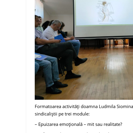
Formatoarea activități doamna Ludmila Siomina –
sindicaliștii pe trei module:
– Epuizarea emoțională – mit sau realitate?