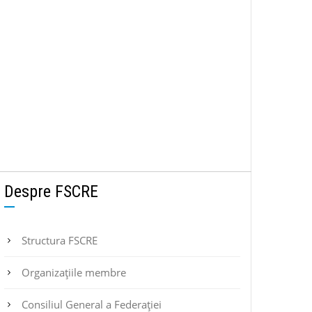
Despre FSCRE
Structura FSCRE
Organizațiile membre
Consiliul General a Federației