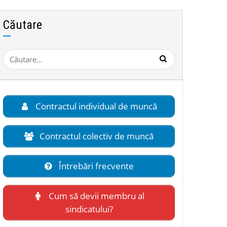
Căutare
Caută
după:
Contractul individual de muncă
Contractul colectiv de muncă
Întrebări frecvente
Cum să devii membru al
sindicatului?