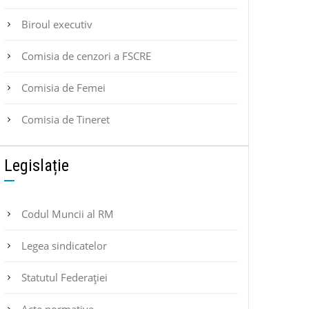
Biroul executiv
Comisia de cenzori a FSCRE
Comisia de Femei
Comisia de Tineret
Legislație
Codul Muncii al RM
Legea sindicatelor
Statutul Federaţiei
Acte normative