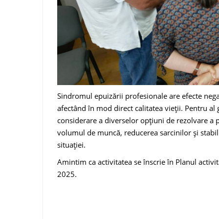
Sindromul epuizării profesionale are efecte nega
afectând în mod direct calitatea vieții. Pentru a
considerare a diverselor opțiuni de rezolvare a p
volumul de muncă, reducerea sarcinilor și stabili
situației.
Amintim ca activitatea se înscrie în Planul activi
2025.