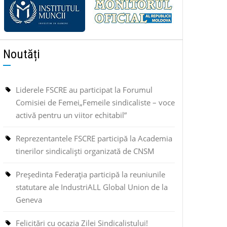
Noutăți
Liderele FSCRE au participat la Forumul
Comisiei de Femei„Femeile sindicaliste – voce
activă pentru un viitor echitabil”
Reprezentantele FSCRE participă la Academia
tinerilor sindicaliști organizată de CNSM
Președinta Federația participă la reuniunile
statutare ale IndustriALL Global Union de la
Geneva
Felicitări cu ocazia Zilei Sindicalistului!