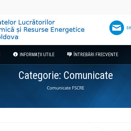
se
I
INFORMAȚII UTILE
ÎNTREBĂRI FRECVENTE
Categorie:
Comunicate
Comunicate FSCRE