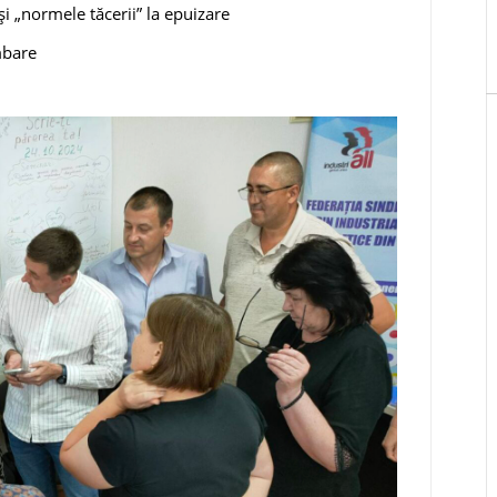
și „normele tăcerii” la epuizare
mbare