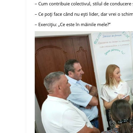
– Cum contribuie colectivul, stilul de conducere 
– Ce poți face când nu ești lider, dar vrei o schi
– Exercițiu: „Ce este în mâinile mele?”