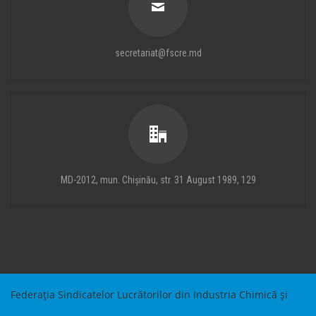
secretariat@fscre.md
MD-2012, mun. Chișinău, str. 31 August 1989, 129
Federația Sindicatelor Lucrătorilor din Industria Chimică și