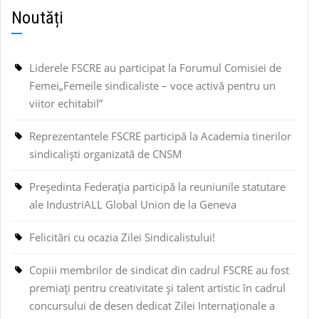
Noutăți
Liderele FSCRE au participat la Forumul Comisiei de
Femei„Femeile sindicaliste – voce activă pentru un
viitor echitabil”
Reprezentantele FSCRE participă la Academia tinerilor
sindicaliști organizată de CNSM
Președinta Federația participă la reuniunile statutare
ale IndustriALL Global Union de la Geneva
Felicitări cu ocazia Zilei Sindicalistului!
Copiii membrilor de sindicat din cadrul FSCRE au fost
premiați pentru creativitate și talent artistic în cadrul
concursului de desen dedicat Zilei Internaționale a