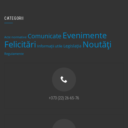
CATEGORII
Evenimente
Comunicate
Acte normative
Felicitări
Noutăți
Legislaţia
Informații utile
Regulamente
+373 (22) 26-65-76