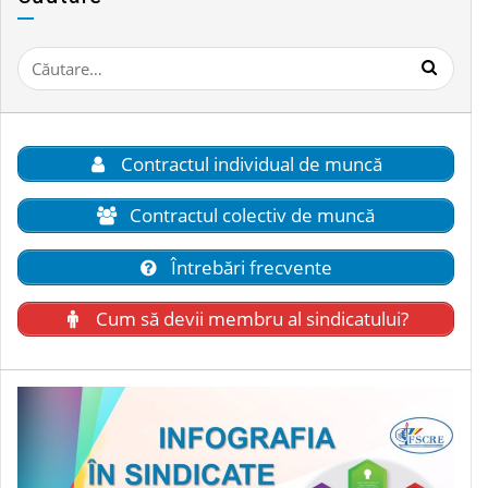
Caută
după:
Contractul individual de muncă
Contractul colectiv de muncă
Întrebări frecvente
Cum să devii membru al sindicatului?