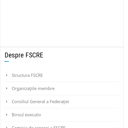
Despre FSCRE
Structura FSCRE
Organizațiile membre
Consiliul General a Federației
Biroul executiv
Comisia de cenzori a FSCRE