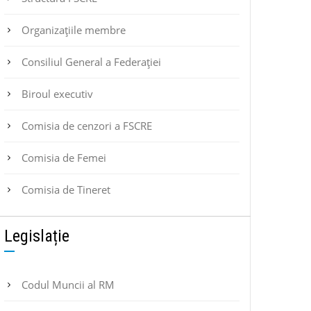
Organizațiile membre
Consiliul General a Federației
Biroul executiv
Comisia de cenzori a FSCRE
Comisia de Femei
Comisia de Tineret
Legislație
Codul Muncii al RM