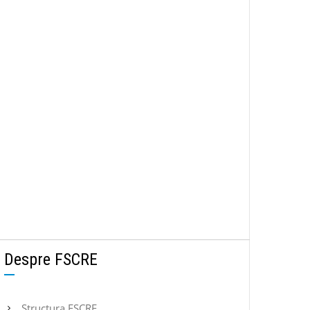
Despre FSCRE
Structura FSCRE