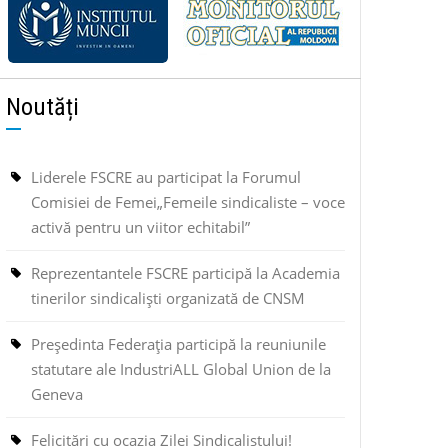
Noutăți
Liderele FSCRE au participat la Forumul
Comisiei de Femei„Femeile sindicaliste – voce
activă pentru un viitor echitabil”
Reprezentantele FSCRE participă la Academia
tinerilor sindicaliști organizată de CNSM
Președinta Federația participă la reuniunile
statutare ale IndustriALL Global Union de la
Geneva
Felicitări cu ocazia Zilei Sindicalistului!