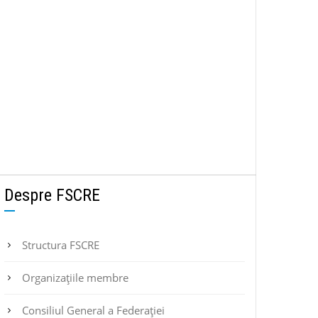
Despre FSCRE
Structura FSCRE
Organizațiile membre
Consiliul General a Federației