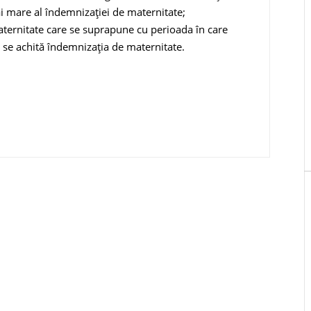
 mare al îndemnizației de maternitate;
ternitate care se suprapune cu perioada în care
, se achită îndemnizația de maternitate.