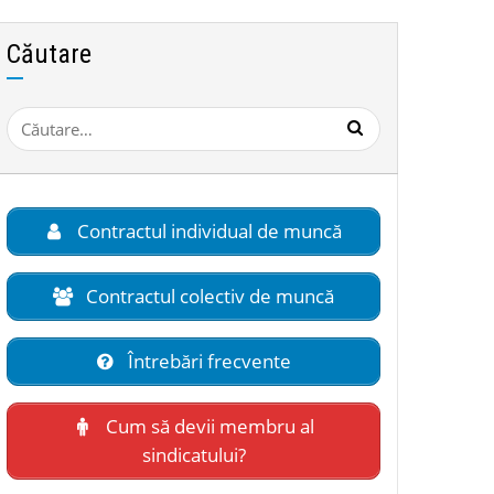
Căutare
Caută
după:
Contractul individual de muncă
Contractul colectiv de muncă
Întrebări frecvente
Cum să devii membru al
sindicatului?