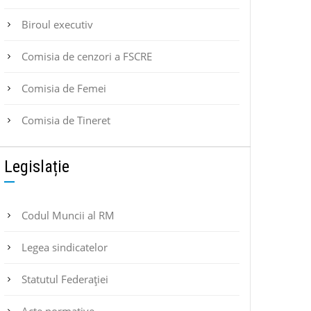
Biroul executiv
Comisia de cenzori a FSCRE
Comisia de Femei
Comisia de Tineret
Legislație
Codul Muncii al RM
Legea sindicatelor
Statutul Federaţiei
Acte normative