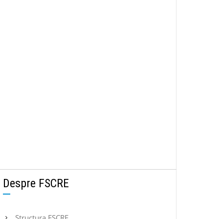
Despre FSCRE
Structura FSCRE