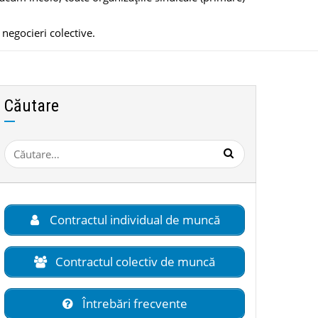
 negocieri colective.
Căutare
Caută
după:
Contractul individual de muncă
Contractul colectiv de muncă
Întrebări frecvente