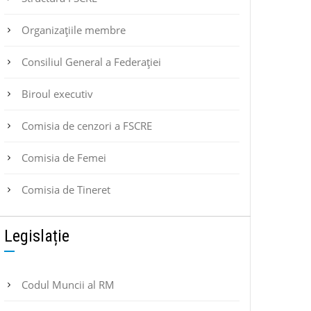
Organizațiile membre
Consiliul General a Federației
Biroul executiv
Comisia de cenzori a FSCRE
Comisia de Femei
Comisia de Tineret
Legislație
Codul Muncii al RM