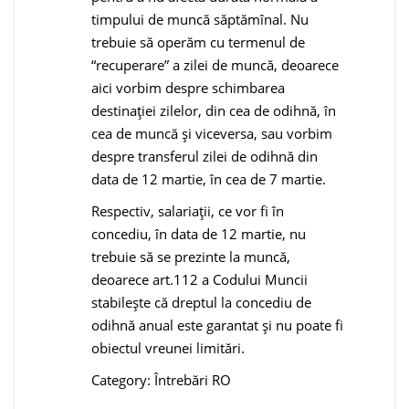
timpului de muncă săptămînal. Nu
trebuie să operăm cu termenul de
“recuperare” a zilei de muncă, deoarece
aici vorbim despre schimbarea
destinaţiei zilelor, din cea de odihnă, în
cea de muncă şi viceversa, sau vorbim
despre transferul zilei de odihnă din
data de 12 martie, în cea de 7 martie.
Respectiv, salariaţii, ce vor fi în
concediu, în data de 12 martie, nu
trebuie să se prezinte la muncă,
deoarece art.112 a Codului Muncii
stabileşte că dreptul la concediu de
odihnă anual este garantat şi nu poate fi
obiectul vreunei limitări.
Category: Întrebări RO