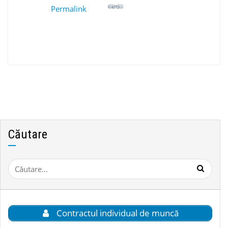
Permalink
Căutare
Caută
după:
Contractul individual de muncă