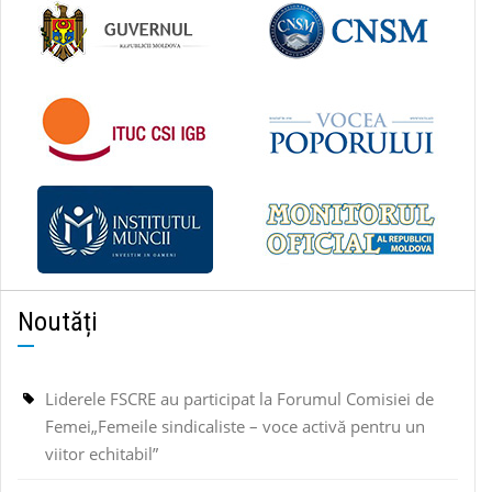
Noutăți
Liderele FSCRE au participat la Forumul Comisiei de
Femei„Femeile sindicaliste – voce activă pentru un
viitor echitabil”