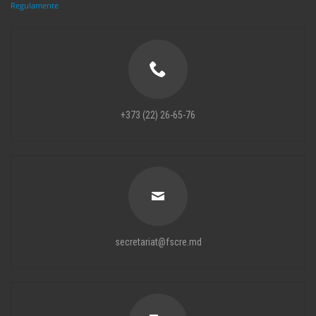
Regulamente
+373 (22) 26-65-76
secretariat@fscre.md