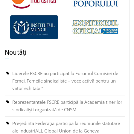
Noutăți
Liderele FSCRE au participat la Forumul Comisiei de
Femei„Femeile sindicaliste – voce activă pentru un
viitor echitabil”
Reprezentantele FSCRE participă la Academia tinerilor
sindicaliști organizată de CNSM
Președinta Federația participă la reuniunile statutare
ale IndustriALL Global Union de la Geneva