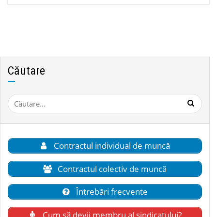
Căutare
Caută
după:
Contractul individual de muncă
Contractul colectiv de muncă
Întrebări frecvente
Cum să devii membru al sindicatului?