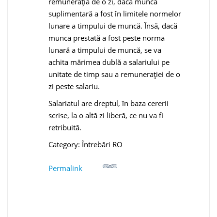
remuneraţia de o zi, dacă munca
suplimentară a fost în limitele normelor
lunare a timpului de muncă. Însă, dacă
munca prestată a fost peste norma
lunară a timpului de muncă, se va
achita mărimea dublă a salariului pe
unitate de timp sau a remuneraţiei de o
zi peste salariu.
Salariatul are dreptul, în baza cererii
scrise, la o altă zi liberă, ce nu va fi
retribuită.
Category: Întrebări RO
Permalink