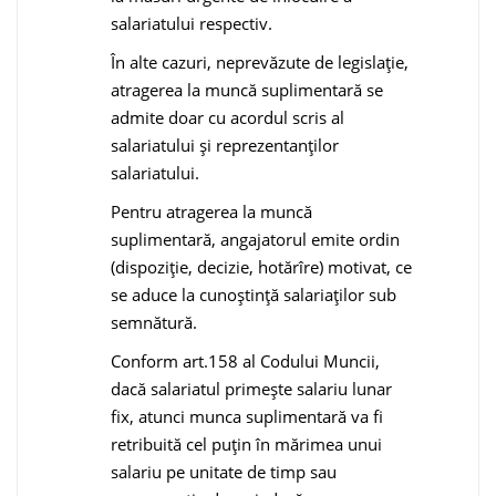
salariatului respectiv.
În alte cazuri, neprevăzute de legislaţie,
atragerea la muncă suplimentară se
admite doar cu acordul scris al
salariatului şi reprezentanţilor
salariatului.
Pentru atragerea la muncă
suplimentară, angajatorul emite ordin
(dispoziţie, decizie, hotărîre) motivat, ce
se aduce la cunoştinţă salariaţilor sub
semnătură.
Conform art.158 al Codului Muncii,
dacă salariatul primeşte salariu lunar
fix, atunci munca suplimentară va fi
retribuită cel puţin în mărimea unui
salariu pe unitate de timp sau