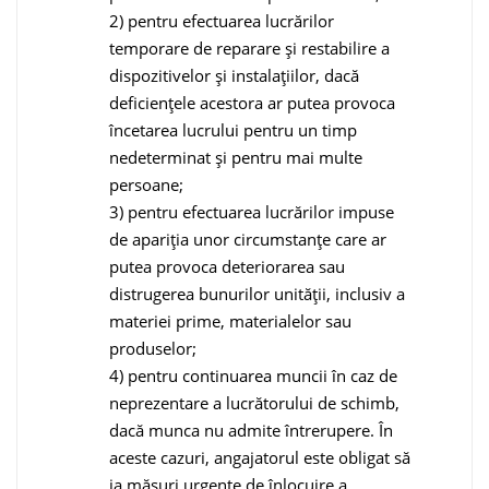
2) pentru efectuarea lucrărilor
temporare de reparare şi restabilire a
dispozitivelor şi instalaţiilor, dacă
deficienţele acestora ar putea provoca
încetarea lucrului pentru un timp
nedeterminat şi pentru mai multe
persoane;
3) pentru efectuarea lucrărilor impuse
de apariţia unor circumstanţe care ar
putea provoca deteriorarea sau
distrugerea bunurilor unităţii, inclusiv a
materiei prime, materialelor sau
produselor;
4) pentru continuarea muncii în caz de
neprezentare a lucrătorului de schimb,
dacă munca nu admite întrerupere. În
aceste cazuri, angajatorul este obligat să
ia măsuri urgente de înlocuire a