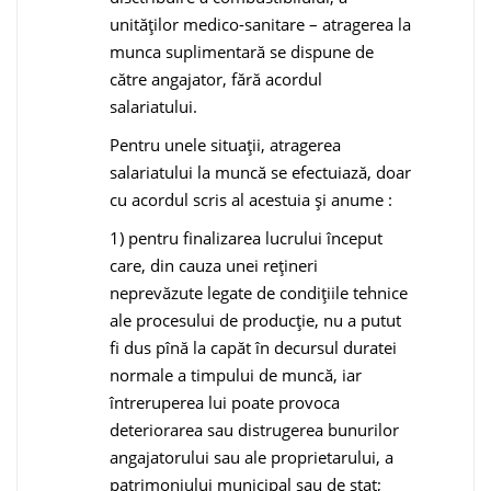
unităţilor medico-sanitare – atragerea la
munca suplimentară se dispune de
către angajator, fără acordul
salariatului.
Pentru unele situaţii, atragerea
salariatului la muncă se efectuiază, doar
cu acordul scris al acestuia şi anume :
1) pentru finalizarea lucrului început
care, din cauza unei reţineri
neprevăzute legate de condiţiile tehnice
ale procesului de producţie, nu a putut
fi dus pînă la capăt în decursul duratei
normale a timpului de muncă, iar
întreruperea lui poate provoca
deteriorarea sau distrugerea bunurilor
angajatorului sau ale proprietarului, a
patrimoniului municipal sau de stat;