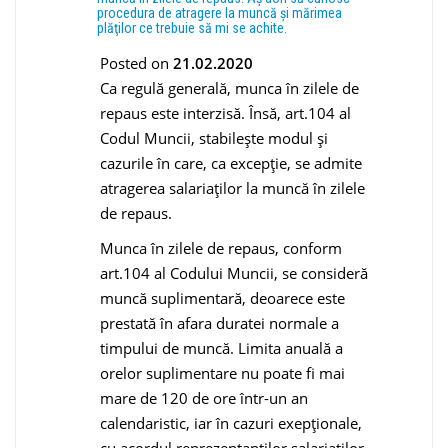
procedura de atragere la muncă şi mărimea
plăţilor ce trebuie să mi se achite.
Posted on
21.02.2020
Ca regulă generală, munca în zilele de
repaus este interzisă. Însă, art.104 al
Codul Muncii, stabileşte modul şi
cazurile în care, ca excepţie, se admite
atragerea salariaţilor la muncă în zilele
de repaus.
Munca în zilele de repaus, conform
art.104 al Codului Muncii, se consideră
muncă suplimentară, deoarece este
prestată în afara duratei normale a
timpului de muncă. Limita anuală a
orelor suplimentare nu poate fi mai
mare de 120 de ore într-un an
calendaristic, iar în cazuri exepţionale,
cu acordul reprezentanţilor salariaţilor,