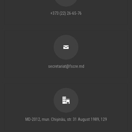
+373 (22) 26-65-76
secretariat@fscre.md
MD-2012, mun. Chișinău, str. 31 August 1989, 129