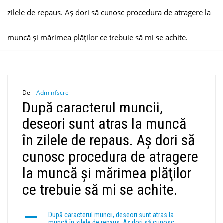
zilele de repaus. Aş dori să cunosc procedura de atragere la
muncă şi mărimea plăţilor ce trebuie să mi se achite.
De -
Adminfscre
După caracterul muncii,
deseori sunt atras la muncă
în zilele de repaus. Aş dori să
cunosc procedura de atragere
la muncă şi mărimea plăţilor
ce trebuie să mi se achite.
A
După caracterul muncii, deseori sunt atras la
muncă în zilele de repaus. Aş dori să cunosc