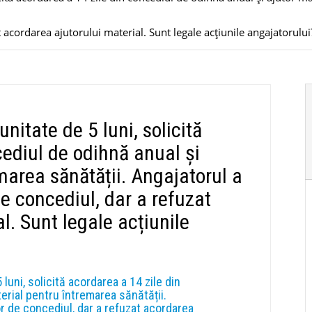
 acordarea ajutorului material. Sunt legale acțiunile angajatorului
unitate de 5 luni, solicită
cediul de odihnă anual și
marea sănătății. Angajatorul a
e concediul, dar a refuzat
l. Sunt legale acțiunile
 luni, solicită acordarea a 14 zile din
erial pentru întremarea sănătății.
r de concediul, dar a refuzat acordarea