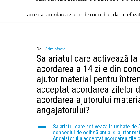
acceptat acordarea zilelor de concediul, dar a refuzat
De -
Adminfscre
Salariatul care activează la 
acordarea a 14 zile din con
ajutor material pentru între
acceptat acordarea zilelor d
acordarea ajutorului materia
angajatorului?
A
Salariatul care activează la unitate de 5
concediul de odihnă anual și ajutor mat
Angajatorul a acceptat acordarea zilelo