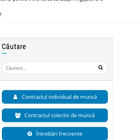
?
Căutare
Caută
după:
Contractul individual de muncă
Contractul colectiv de muncă
Întrebări frecvente