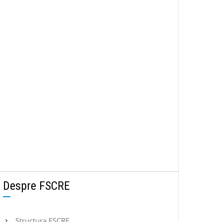
Despre FSCRE
Structura FSCRE