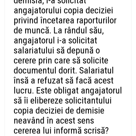
demisia, i-a solicitat
angajatorului copia deciziei
privind încetarea raporturilor
de muncă. La rândul său,
angajatorul i-a solicitat
salariatului să depună o
cerere prin care să solicite
documentul dorit. Salariatul
însă a refuzat să facă acest
lucru. Este obligat angajatorul
să îi elibereze solicitantului
copia deciziei de demisie
neavând în acest sens
cererea lui informă scrisă?