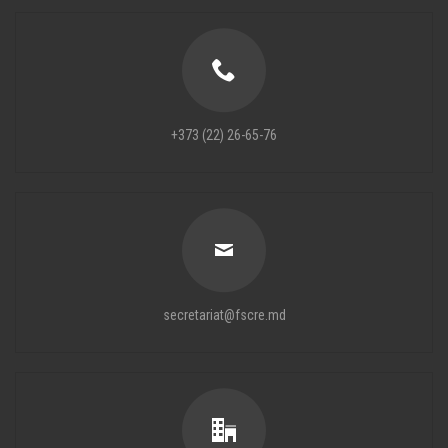
+373 (22) 26-65-76
secretariat@fscre.md