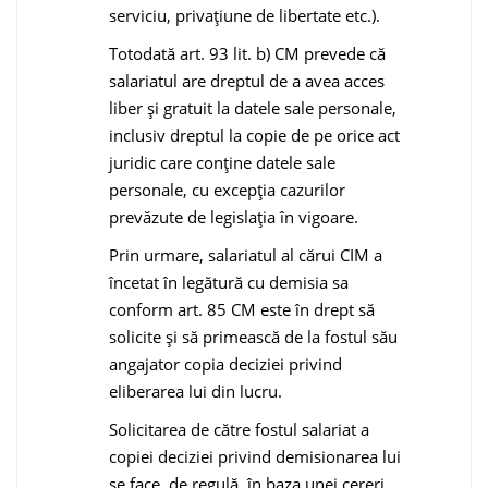
serviciu, privaţiune de libertate etc.).
Totodată art. 93 lit. b) CM prevede că
salariatul are dreptul de a avea acces
liber şi gratuit la datele sale personale,
inclusiv dreptul la copie de pe orice act
juridic care conţine datele sale
personale, cu excepţia cazurilor
prevăzute de legislaţia în vigoare.
Prin urmare, salariatul al cărui CIM a
încetat în legătură cu demisia sa
conform art. 85 CM este în drept să
solicite şi să primească de la fostul său
angajator copia deciziei privind
eliberarea lui din lucru.
Solicitarea de către fostul salariat a
copiei deciziei privind demisionarea lui
se face, de regulă, în baza unei cereri