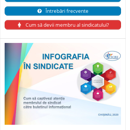
Întrebări frecvente
Cum să devii membru al sindicatului?