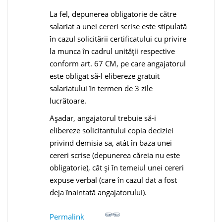
La fel, depunerea obligatorie de către
salariat a unei cereri scrise este stipulată
în cazul solicitării certificatului cu privire
la munca în cadrul unităţii respective
conform art. 67 CM, pe care angajatorul
este obligat să-l elibereze gratuit
salariatului în termen de 3 zile
lucrătoare.
Aşadar, angajatorul trebuie să-i
elibereze solicitantului copia deciziei
privind demisia sa, atât în baza unei
cereri scrise (depunerea căreia nu este
obligatorie), cât şi în temeiul unei cereri
expuse verbal (care în cazul dat a fost
deja înaintată angajatorului).
Permalink