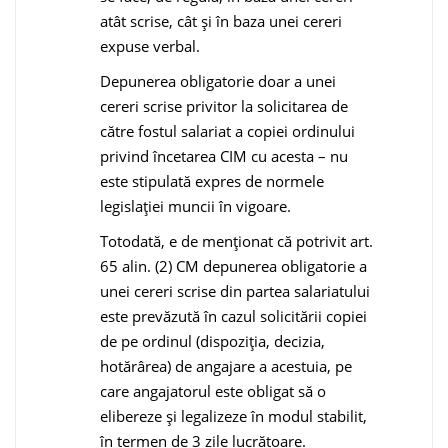
atât scrise, cât şi în baza unei cereri
expuse verbal.
Depunerea obligatorie doar a unei
cereri scrise privitor la solicitarea de
către fostul salariat a copiei ordinului
privind încetarea CIM cu acesta – nu
este stipulată expres de normele
legislaţiei muncii în vigoare.
Totodată, e de menţionat că potrivit art.
65 alin. (2) CM depunerea obligatorie a
unei cereri scrise din partea salariatului
este prevăzută în cazul solicitării copiei
de pe ordinul (dispoziţia, decizia,
hotărârea) de angajare a acestuia, pe
care angajatorul este obligat să o
elibereze şi legalizeze în modul stabilit,
în termen de 3 zile lucrătoare.