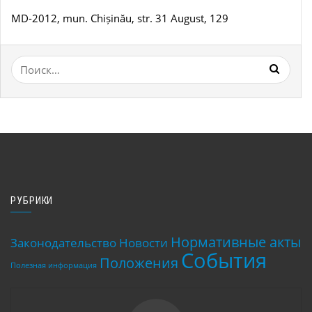
MD-2012, mun. Chișinău, str. 31 August, 129
Найти:
РУБРИКИ
Нормативные акты
Законодательство
Новости
События
Положения
Полезная информация