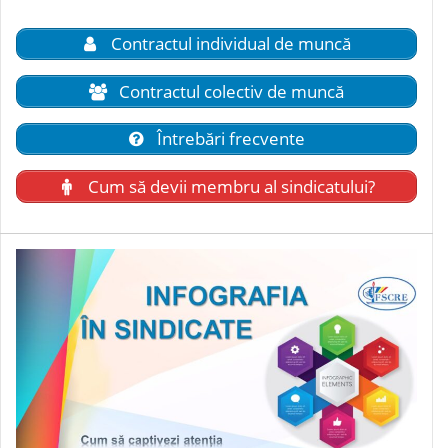
Contractul individual de muncă
Contractul colectiv de muncă
Întrebări frecvente
Cum să devii membru al sindicatului?