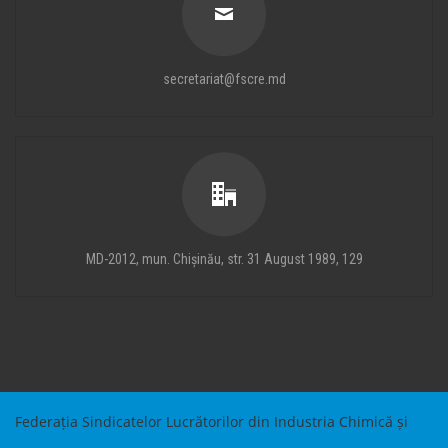
secretariat@fscre.md
MD-2012, mun. Chișinău, str. 31 August 1989, 129
Federația Sindicatelor Lucrătorilor din Industria Chimică și