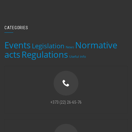
CATEGORIES
Events
Normative
Legislation
News
acts
Regulations
Useful info
+373 (22) 26-65-76