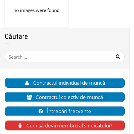
no images were found
Căutare
Search
for:
Contractul individual de muncă
Contractul colectiv de muncă
Întrebări frecvente
Cum să devii membru al sindicatului?