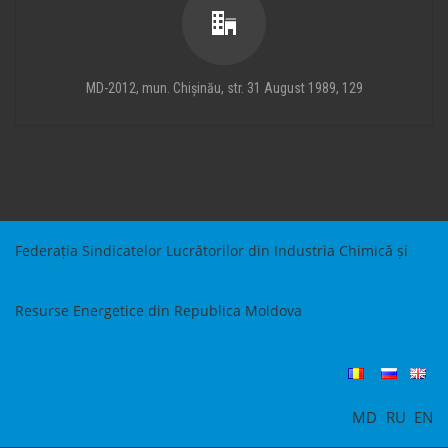
MD-2012, mun. Chișinău, str. 31 August 1989, 129
Federația Sindicatelor Lucrătorilor din Industria Chimică și
Resurse Energetice din Republica Moldova
MD
RU
EN