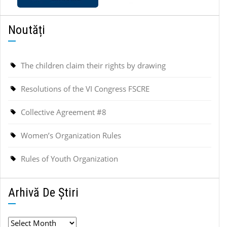
Noutăți
The children claim their rights by drawing
Resolutions of the VI Congress FSCRE
Collective Agreement #8
Women’s Organization Rules
Rules of Youth Organization
Arhivă De Știri
Arhivă