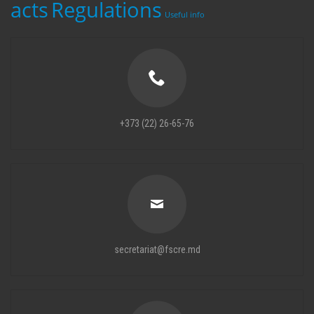
acts
Regulations
Useful info
+373 (22) 26-65-76
secretariat@fscre.md