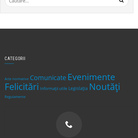
după:
CATEGORII
Evenimente
Comunicate
Acte normative
Felicitări
Noutăți
Legislaţia
Informații utile
Regulamente