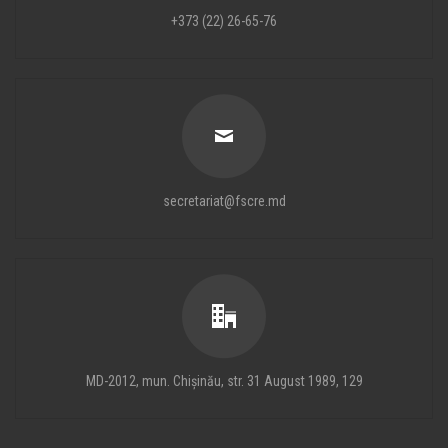
+373 (22) 26-65-76
secretariat@fscre.md
MD-2012, mun. Chișinău, str. 31 August 1989, 129