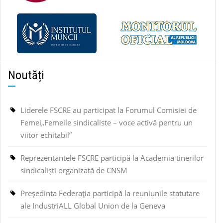
Noutăți
Liderele FSCRE au participat la Forumul Comisiei de
Femei„Femeile sindicaliste – voce activă pentru un
viitor echitabil”
Reprezentantele FSCRE participă la Academia tinerilor
sindicaliști organizată de CNSM
Președinta Federația participă la reuniunile statutare
ale IndustriALL Global Union de la Geneva