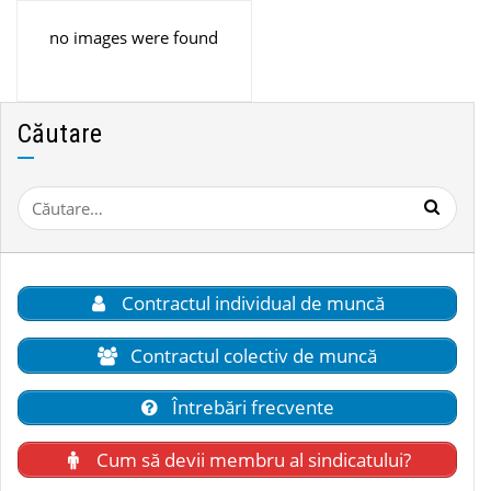
no images were found
Căutare
Caută
după:
Contractul individual de muncă
Contractul colectiv de muncă
Întrebări frecvente
Cum să devii membru al sindicatului?