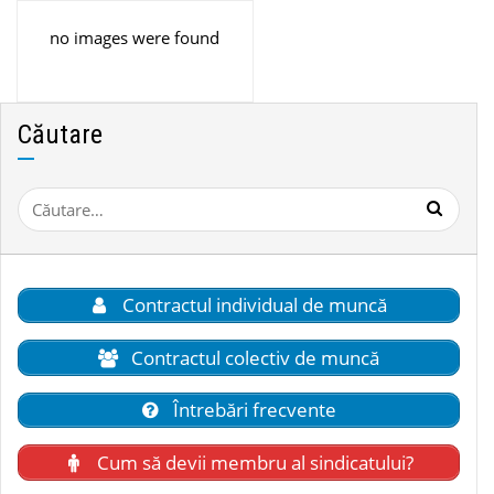
no images were found
Căutare
Caută
după:
Contractul individual de muncă
Contractul colectiv de muncă
Întrebări frecvente
Cum să devii membru al sindicatului?