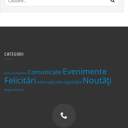
după:
CATEGORII
Evenimente
Comunicate
Acte normative
Felicitări
Noutăți
Legislaţia
Informații utile
Regulamente