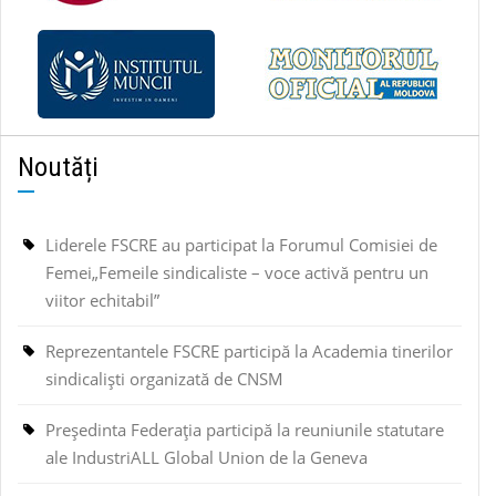
Noutăți
Liderele FSCRE au participat la Forumul Comisiei de
Femei„Femeile sindicaliste – voce activă pentru un
viitor echitabil”
Reprezentantele FSCRE participă la Academia tinerilor
sindicaliști organizată de CNSM
Președinta Federația participă la reuniunile statutare
ale IndustriALL Global Union de la Geneva