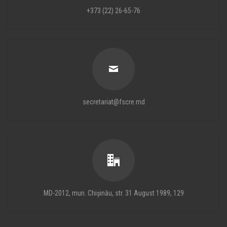
+373 (22) 26-65-76
secretariat@fscre.md
MD-2012, mun. Chișinău, str. 31 August 1989, 129