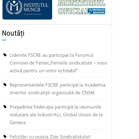
Noutăți
Liderele FSCRE au participat la Forumul
Comisiei de Femei„Femeile sindicaliste – voce
activă pentru un viitor echitabil”
Reprezentantele FSCRE participă la Academia
tinerilor sindicaliști organizată de CNSM
Președinta Federația participă la reuniunile
statutare ale IndustriALL Global Union de la
Geneva
Felicitări cu ocazia Zilei Sindicalistului!