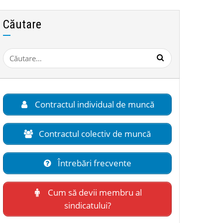
Căutare
Caută
după:
Contractul individual de muncă
Contractul colectiv de muncă
Întrebări frecvente
Cum să devii membru al
sindicatului?