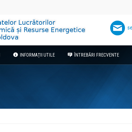
se
I
INFORMAȚII UTILE
ÎNTREBĂRI FRECVENTE