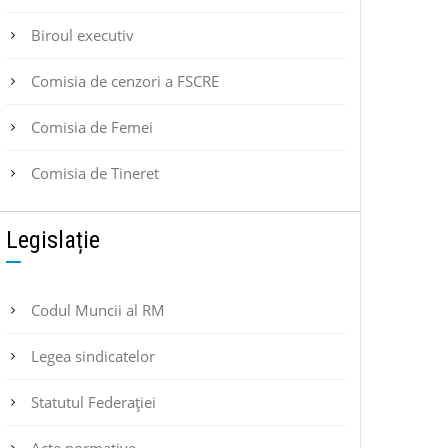
Biroul executiv
Comisia de cenzori a FSCRE
Comisia de Femei
Comisia de Tineret
Legislație
Codul Muncii al RM
Legea sindicatelor
Statutul Federaţiei
Acte normative