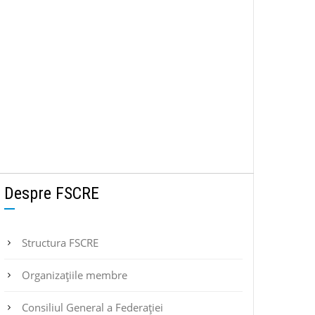
Despre FSCRE
Structura FSCRE
Organizațiile membre
Consiliul General a Federației