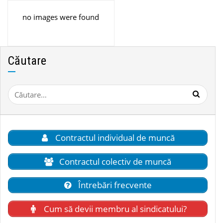
no images were found
Căutare
Caută
după:
Contractul individual de muncă
Contractul colectiv de muncă
Întrebări frecvente
Cum să devii membru al sindicatului?