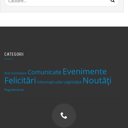
după:
CATEGORII
Evenimente
Comunicate
Acte normative
Felicitări
Noutăți
Legislaţia
Informații utile
Regulamente