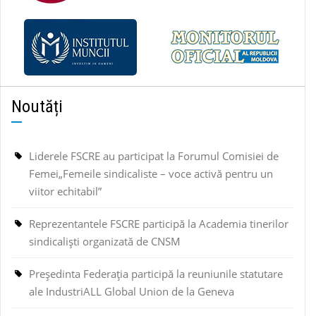
Noutăți
Liderele FSCRE au participat la Forumul Comisiei de
Femei„Femeile sindicaliste – voce activă pentru un
viitor echitabil”
Reprezentantele FSCRE participă la Academia tinerilor
sindicaliști organizată de CNSM
Președinta Federația participă la reuniunile statutare
ale IndustriALL Global Union de la Geneva