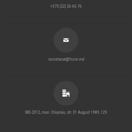
+373 (22) 26-65-76
secretariat@fscre.md
MD-2012, mun. Chișinău, str. 31 August 1989, 129