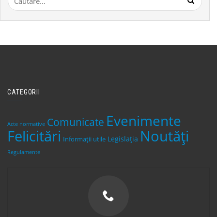
după:
CATEGORII
Evenimente
Comunicate
Acte normative
Felicitări
Noutăți
Legislaţia
Informații utile
Regulamente