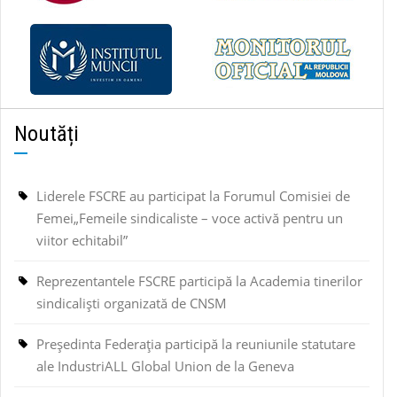
Noutăți
Liderele FSCRE au participat la Forumul Comisiei de
Femei„Femeile sindicaliste – voce activă pentru un
viitor echitabil”
Reprezentantele FSCRE participă la Academia tinerilor
sindicaliști organizată de CNSM
Președinta Federația participă la reuniunile statutare
ale IndustriALL Global Union de la Geneva