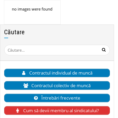
no images were found
Căutare
Caută
după:
Contractul individual de muncă
Contractul colectiv de muncă
Întrebări frecvente
Cum să devii membru al sindicatului?