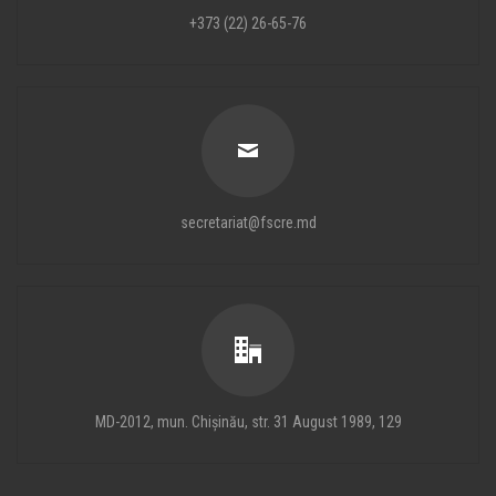
+373 (22) 26-65-76
secretariat@fscre.md
MD-2012, mun. Chișinău, str. 31 August 1989, 129