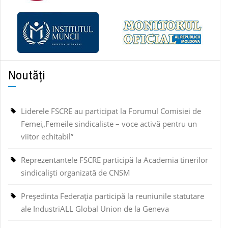
Noutăți
Liderele FSCRE au participat la Forumul Comisiei de
Femei„Femeile sindicaliste – voce activă pentru un
viitor echitabil”
Reprezentantele FSCRE participă la Academia tinerilor
sindicaliști organizată de CNSM
Președinta Federația participă la reuniunile statutare
ale IndustriALL Global Union de la Geneva