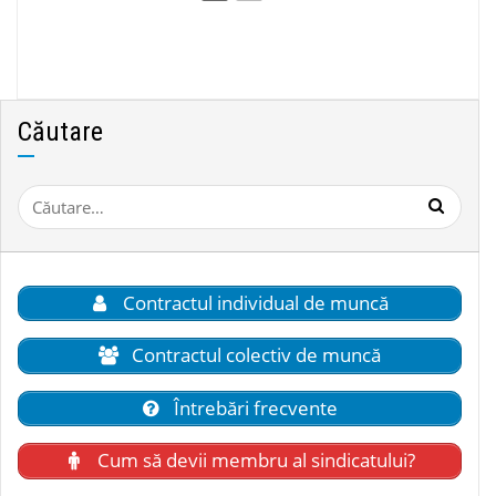
Căutare
Caută
după:
Contractul individual de muncă
Contractul colectiv de muncă
Întrebări frecvente
Cum să devii membru al sindicatului?