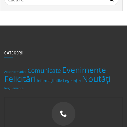
după:
CATEGORII
Evenimente
Comunicate
Acte normative
Felicitări
Noutăți
Legislaţia
Informații utile
Regulamente