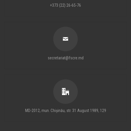
+373 (22) 26-65-76
secretariat@fscre.md
MD-2012, mun. Chișinău, str. 31 August 1989, 129