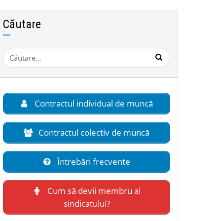
Căutare
Caută
după:
Contractul individual de muncă
Contractul colectiv de muncă
Întrebări frecvente
Cum să devii membru al
sindicatului?