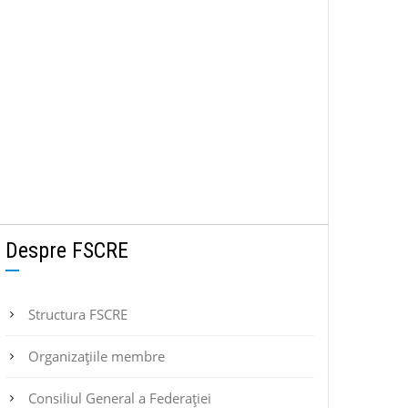
Despre FSCRE
Structura FSCRE
Organizațiile membre
Consiliul General a Federației