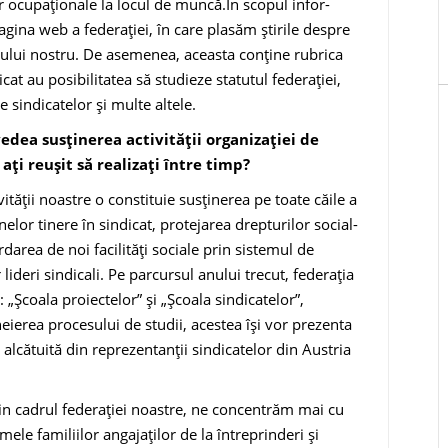
or ocupaționale la locul de muncă.În scopul infor­
gina web a federaţiei, în care plasăm ştirile despre
tului nostru. De asemenea, aceasta conţine rubrica
cat au posibilitatea să studieze statutul federaţiei,
e sindicatelor şi multe altele.
edea susţi­nerea activităţii organizaţiei de
 aţi reuşit să realizaţi între timp?
vităţii noastre o constituie susţinerea pe toate că­ile a
anelor tinere în sindicat, protejarea drepturilor social-
rdarea de noi facilităţi sociale prin sistemul de
 lideri sindicali. Pe parcursul anului trecut, federaţia
„Şcoala proiectelor” şi „Şcoala sindicatelor”,
heierea procesului de studii, acestea îşi vor prezenta
, alcătuită din reprezentanţii sindicatelor din Austria
 din cadrul federaţiei noastre, ne concentrăm mai cu
ele familiilor angajaţi­lor de la întreprinderi şi