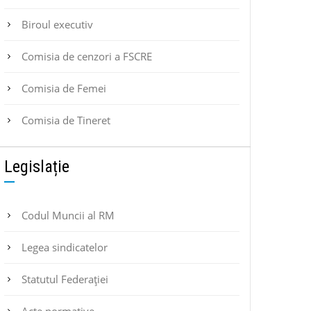
Biroul executiv
Comisia de cenzori a FSCRE
Comisia de Femei
Comisia de Tineret
Legislație
Codul Muncii al RM
Legea sindicatelor
Statutul Federaţiei
Acte normative