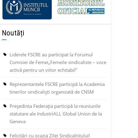
Noutăți
Liderele FSCRE au participat la Forumul
Comisiei de Femei„Femeile sindicaliste – voce
activă pentru un viitor echitabil”
Reprezentantele FSCRE participă la Academia
tinerilor sindicaliști organizată de CNSM
Președinta Federația participă la reuniunile
statutare ale IndustriALL Global Union de la
Geneva
Felicitări cu ocazia Zilei Sindicalistului!