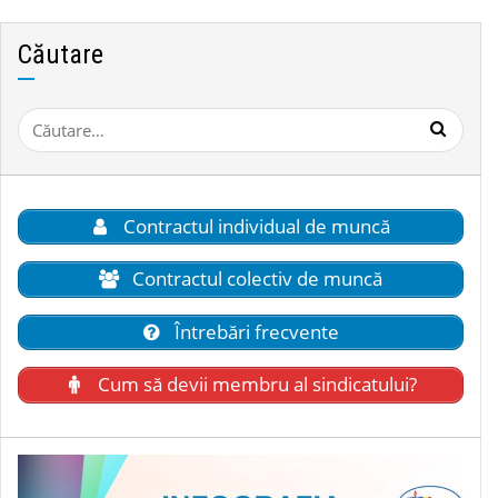
Căutare
Caută
după:
Contractul individual de muncă
Contractul colectiv de muncă
Întrebări frecvente
Cum să devii membru al sindicatului?