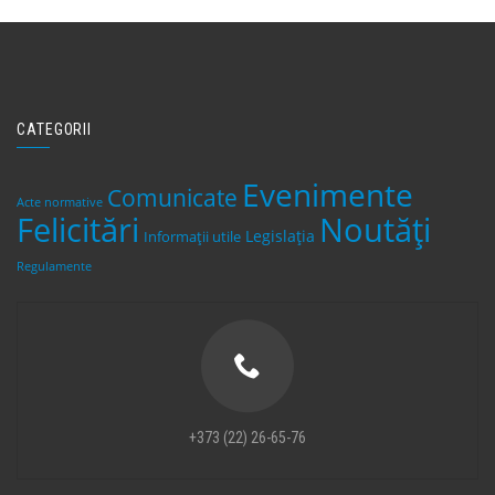
CATEGORII
Evenimente
Comunicate
Acte normative
Felicitări
Noutăți
Legislaţia
Informații utile
Regulamente
+373 (22) 26-65-76