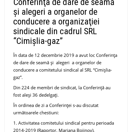
Conferinţa de dare de seamă
şi alegeri a organelor de
conducere a organizaţiei
sindicale din cadrul SRL
“Cimișlia-gaz”
În data de 12 decembrie 2019 a avut loc Conferinţa
de dare de seamă şi alegeri a organelor de
conducere a comitetului sindical al SRL “Cimișlia-
gaz”.
Din 224 de membri de sindicat, la Conferință au
fost aleși 36 dedelgați.
În ordinea de zi a Conferinței s-au discutat
următoarele chestiuni:
1. Activitatea comitetului sindical pentru perioada
2014-2019 (Raportor, Mariana Bojinov),