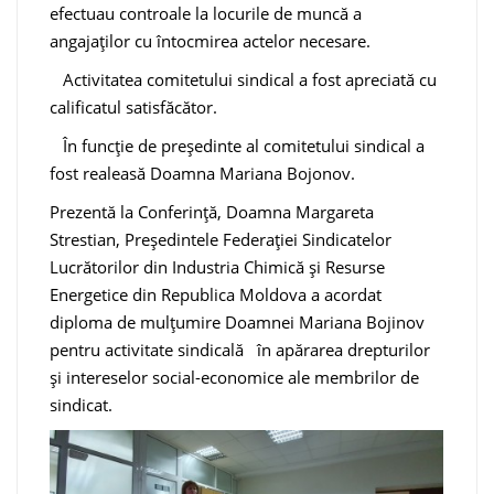
efectuau controale la locurile de muncă a
angajaților cu întocmirea actelor necesare.
Activitatea comitetului sindical a fost apreciată cu
calificatul satisfăcător.
În funcție de președinte al comitetului sindical a
fost realeasă Doamna Mariana Bojonov.
Prezentă la Conferință, Doamna Margareta
Strestian, Președintele Federației Sindicatelor
Lucrătorilor din Industria Chimică și Resurse
Energetice din Republica Moldova a acordat
diploma de mulțumire Doamnei Mariana Bojinov
pentru activitate sindicală în apărarea drepturilor
și intereselor social-economice ale membrilor de
sindicat.