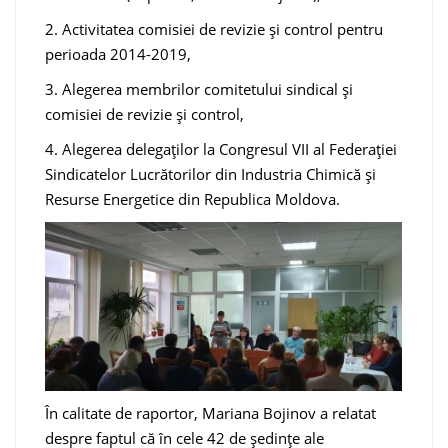
2. Activitatea comisiei de revizie și control pentru
perioada 2014-2019,
3. Alegerea membrilor comitetului sindical și
comisiei de revizie și control,
4. Alegerea delegaților la Congresul VII al Federației
Sindicatelor Lucrătorilor din Industria Chimică și
Resurse Energetice din Republica Moldova.
În calitate de raportor, Mariana Bojinov a relatat
despre faptul că în cele 42 de ședințe ale