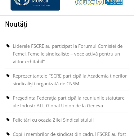
Noutăți
Liderele FSCRE au participat la Forumul Comisiei de
Femei„Femeile sindicaliste – voce activă pentru un
viitor echitabil”
Reprezentantele FSCRE participă la Academia tinerilor
sindicaliști organizată de CNSM
Președinta Federația participă la reuniunile statutare
ale IndustriALL Global Union de la Geneva
Felicitări cu ocazia Zilei Sindicalistului!
Copiii membrilor de sindicat din cadrul FSCRE au fost