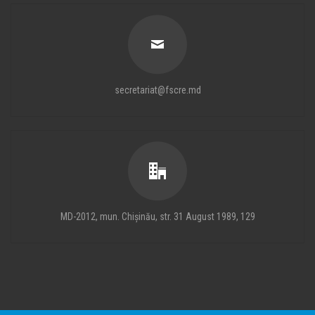
secretariat@fscre.md
MD-2012, mun. Chișinău, str. 31 August 1989, 129