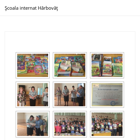
Școala internat Hârbovăț