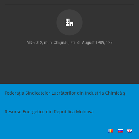
MD-2012, mun. Chișinău, str. 31 August 1989, 129
Federația Sindicatelor Lucrătorilor din Industria Chimică și
Resurse Energetice din Republica Moldova