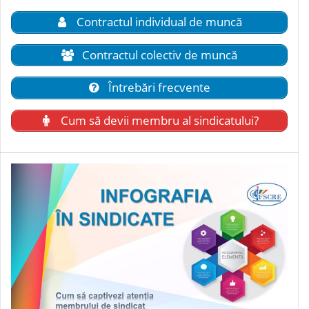
Contractul individual de muncă
Contractul colectiv de muncă
Întrebări frecvente
Cum să devii membru al sindicatului?