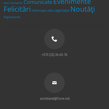
Evenimente
Comunicate
Acte normative
Felicitări
Noutăți
Legislaţia
Informații utile
Regulamente
+373 (22) 26-65-76
secretariat@fscre.md