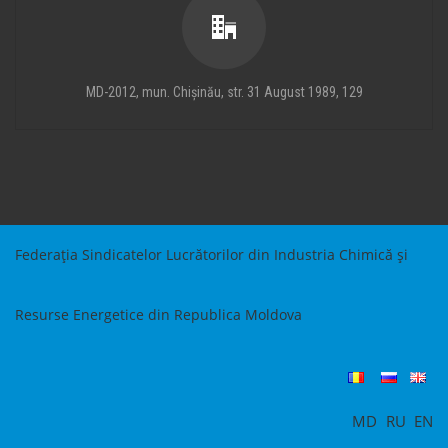
MD-2012, mun. Chișinău, str. 31 August 1989, 129
Federația Sindicatelor Lucrătorilor din Industria Chimică și
Resurse Energetice din Republica Moldova
MD
RU
EN