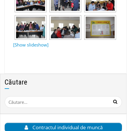
[Show slideshow]
Căutare
Caută
după:
Contractul individual de muncă