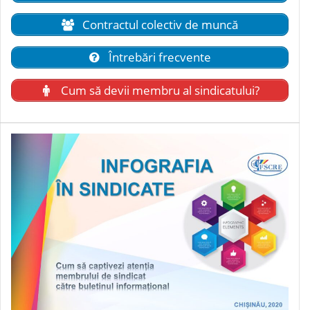
Contractul colectiv de muncă
Întrebări frecvente
Cum să devii membru al sindicatului?