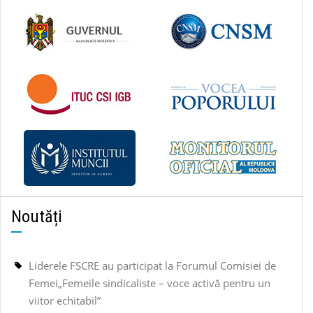
Noutăți
Liderele FSCRE au participat la Forumul Comisiei de
Femei„Femeile sindicaliste – voce activă pentru un
viitor echitabil”