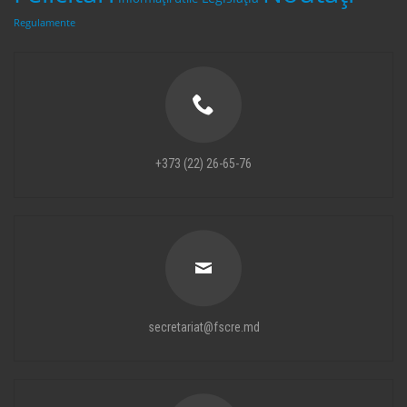
Regulamente
+373 (22) 26-65-76
secretariat@fscre.md