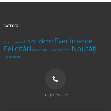
CATEGORII
Evenimente
Comunicate
Acte normative
Felicitări
Noutăți
Legislaţia
Informații utile
Regulamente
+373 (22) 26-65-76