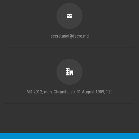
secretariat@fscre.md
MD-2012, mun. Chișinău, str. 31 August 1989, 129