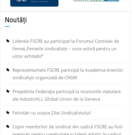
Noutăți
Liderele FSCRE au participat la Forumul Comisiei de
Femei„Femeile sindicaliste – voce activă pentru un
viitor echitabil”
Reprezentantele FSCRE participă la Academia tinerilor
sindicaliști organizată de CNSM
Președinta Federația participă la reuniunile statutare
ale IndustriALL Global Union de la Geneva
Felicitări cu ocazia Zilei Sindicalistului!
Copiii membrilor de sindicat din cadrul FSCRE au fost
premiați pentru creativitate și talent artistic în cadrul