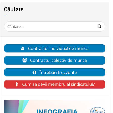
Căutare
Caută
după:
Contractul individual de muncă
Contractul colectiv de muncă
Întrebări frecvente
Cum să devii membru al sindicatului?