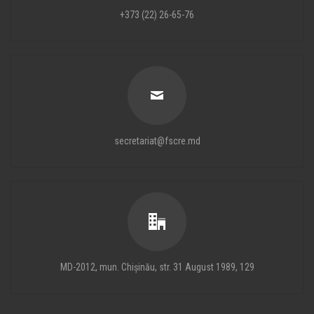
+373 (22) 26-65-76
secretariat@fscre.md
MD-2012, mun. Chișinău, str. 31 August 1989, 129