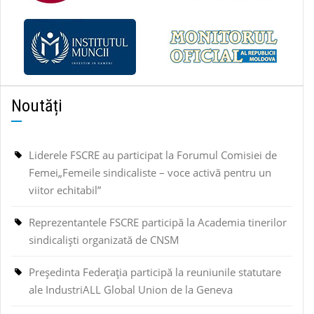
Noutăți
Liderele FSCRE au participat la Forumul Comisiei de
Femei„Femeile sindicaliste – voce activă pentru un
viitor echitabil”
Reprezentantele FSCRE participă la Academia tinerilor
sindicaliști organizată de CNSM
Președinta Federația participă la reuniunile statutare
ale IndustriALL Global Union de la Geneva