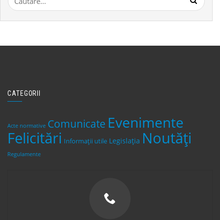
după:
CATEGORII
Evenimente
Comunicate
Acte normative
Felicitări
Noutăți
Legislaţia
Informații utile
Regulamente