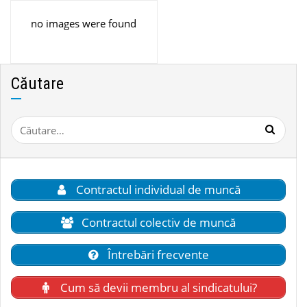
no images were found
Căutare
Caută
după:
Contractul individual de muncă
Contractul colectiv de muncă
Întrebări frecvente
Cum să devii membru al sindicatului?