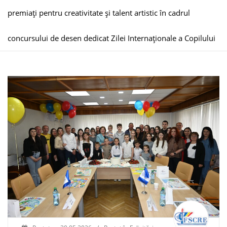
premiați pentru creativitate și talent artistic în cadrul
concursului de desen dedicat Zilei Internaționale a Copilului