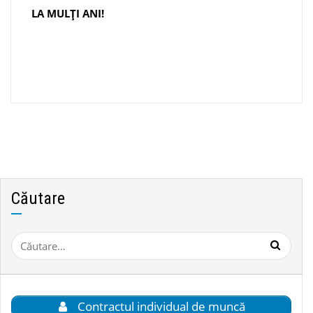
LA MULȚI ANI!
Căutare
Caută
după:
Contractul individual de muncă