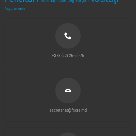
Legislaţia
Informații utile
Regulamente
+373 (22) 26-65-76
secretariat@fscre.md