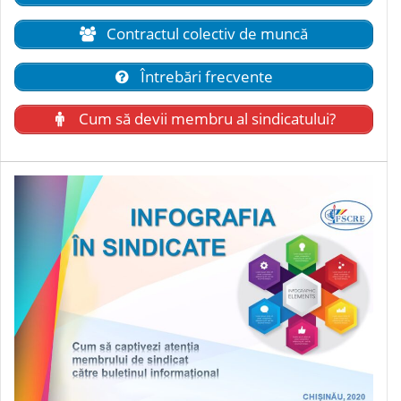
Contractul colectiv de muncă
Întrebări frecvente
Cum să devii membru al sindicatului?