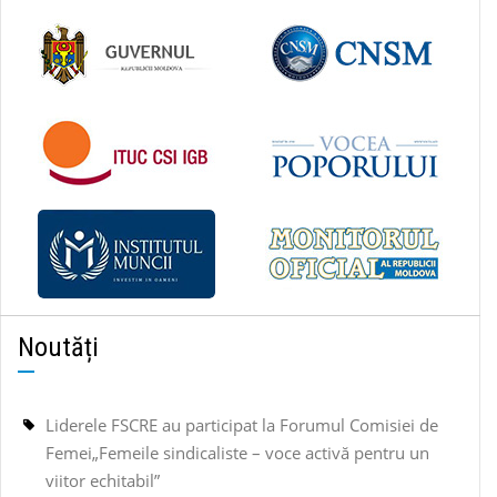
Noutăți
Liderele FSCRE au participat la Forumul Comisiei de
Femei„Femeile sindicaliste – voce activă pentru un
viitor echitabil”