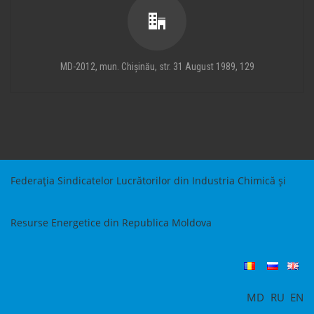
MD-2012, mun. Chișinău, str. 31 August 1989, 129
Federația Sindicatelor Lucrătorilor din Industria Chimică și
Resurse Energetice din Republica Moldova
MD
RU
EN