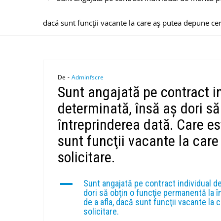
dacă sunt funcţii vacante la care aş putea depune cer
De -
Adminfscre
Sunt angajată pe contract i
determinată, însă aş dori s
întreprinderea dată. Care es
sunt funcţii vacante la car
solicitare.
A
Sunt angajată pe contract individual d
dori să obţin o funcţie permanentă la 
de a afla, dacă sunt funcţii vacante la
solicitare.