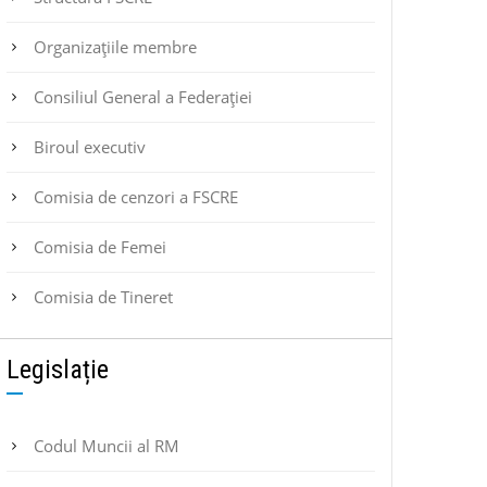
Organizațiile membre
Consiliul General a Federației
Biroul executiv
Comisia de cenzori a FSCRE
Comisia de Femei
Comisia de Tineret
Legislație
Codul Muncii al RM