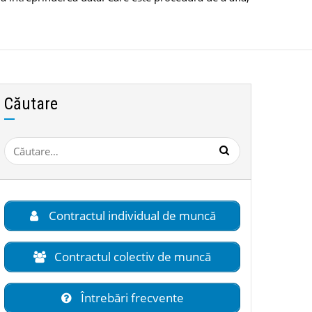
Căutare
Caută
după:
Contractul individual de muncă
Contractul colectiv de muncă
Întrebări frecvente