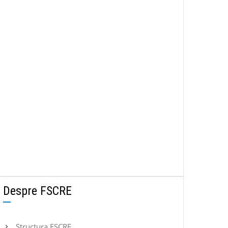
Despre FSCRE
Structura FSCRE