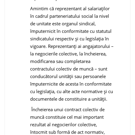
Amintim că reprezentant al salariaţilor
în cadrul parteneriatului social la nivel
de unitate este organul sindical,
împuternicit în conformitate cu statutul
sindicatului respectiv și cu legislația în
vigoare. Reprezentanți ai angajatorului –
la negocierile colective, la încheierea,
modificarea sau completarea
contractului colectiv de muncă – sunt
conducătorul unității sau persoanele
împuternicite de acesta în conformitate
cu legislația, cu alte acte normative și cu
documentele de constituire a unității.
Încheierea unui contract colectiv de
muncă constituie cel mai important
rezultat al negocierilor colective,
întocmit sub formă de act normativ,