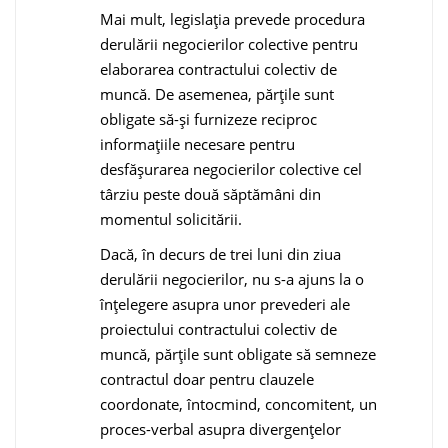
Mai mult, legislația prevede procedura
derulării negocierilor colective pentru
elaborarea contractului colectiv de
muncă. De asemenea, părțile sunt
obligate să-și furnizeze reciproc
informațiile necesare pentru
desfășurarea negocierilor colective cel
târziu peste două săptămâni din
momentul solicitării.
Dacă, în decurs de trei luni din ziua
derulării negocierilor, nu s-a ajuns la o
înțelegere asupra unor prevederi ale
proiectului contractului colectiv de
muncă, părțile sunt obligate să semneze
contractul doar pentru clauzele
coordonate, întocmind, concomitent, un
proces-verbal asupra divergențelor