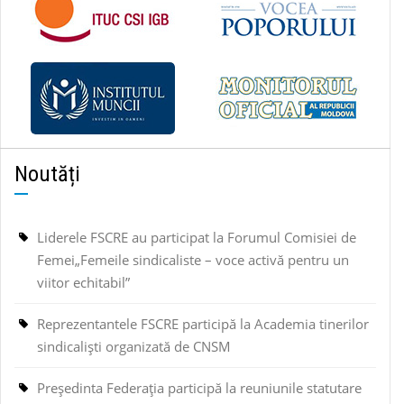
Noutăți
Liderele FSCRE au participat la Forumul Comisiei de
Femei„Femeile sindicaliste – voce activă pentru un
viitor echitabil”
Reprezentantele FSCRE participă la Academia tinerilor
sindicaliști organizată de CNSM
Președinta Federația participă la reuniunile statutare