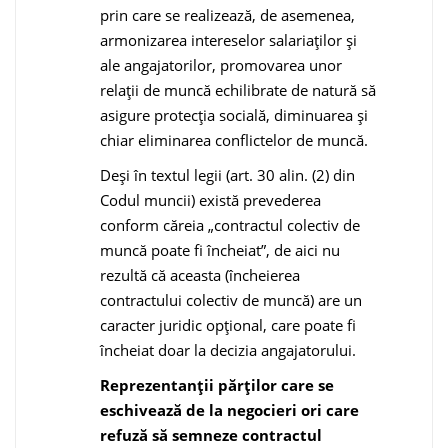
prin care se realizează, de asemenea,
armonizarea intereselor salariaților și
ale angajatorilor, promovarea unor
relații de muncă echilibrate de natură să
asigure protecția socială, diminuarea și
chiar eliminarea conflictelor de muncă.
Deși în textul legii (art. 30 alin. (2) din
Codul muncii) există prevederea
conform căreia „contractul colectiv de
muncă poate fi încheiat”, de aici nu
rezultă că aceasta (încheierea
contractului colectiv de muncă) are un
caracter juridic opțional, care poate fi
încheiat doar la decizia angajatorului.
Reprezentanții părților care se
eschivează de la negocieri ori care
refuză să semneze contractul