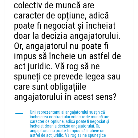
colectiv de muncă are
caracter de opțiune, adică
poate fi negociat și încheiat
doar la decizia angajatorului.
Or, angajatorul nu poate fi
impus să încheie un astfel de
act juridic. Vă rog să ne
spuneți ce prevede legea sau
care sunt obligațiile
angajatorului în acest sens?
A
Unii reprezentanți ai angajatorului susțin că
încheierea contractului colectiv de muncă are
caracter de opțiune, adică poate fi negociat și
încheiat doar la decizia angajatorului. Or,
angajatorul nu poate fi impus să încheie un
astfel de act juridic. Vă rog să ne spuneți ce