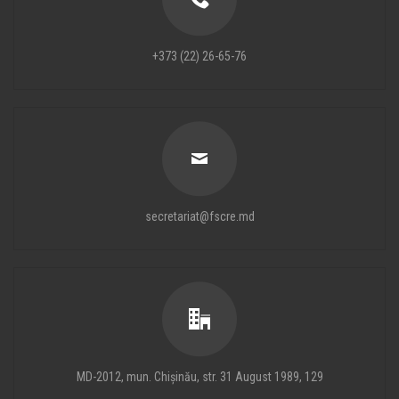
+373 (22) 26-65-76
secretariat@fscre.md
MD-2012, mun. Chișinău, str. 31 August 1989, 129