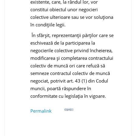
existente, care, la rândul lor, vor
constitui obiectul unor negocieri
colective ulterioare sau se vor soluționa
în condițiile legii.
În sfârșit, reprezentanții părților care se
eschivează de la participarea la
negocierile colective privind încheierea,
modificarea și completarea contractului
colectiv de muncă ori care refuză să
semneze contractul colectiv de muncă
negociat, potrivit art. 43 (1) din Codul
muncii, poartă răspundere în
conformitate cu legislația în vigoare.
Permalink