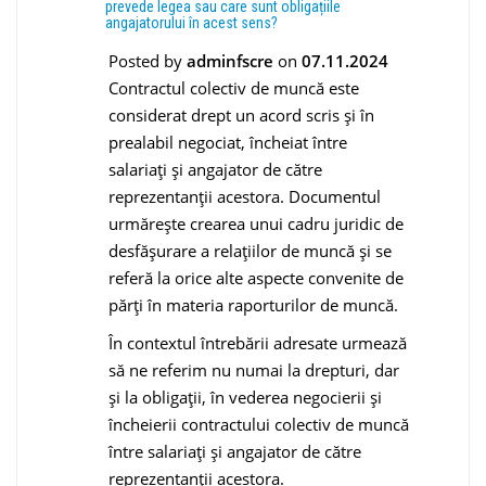
prevede legea sau care sunt obligațiile
angajatorului în acest sens?
Posted by
adminfscre
on
07.11.2024
Contractul colectiv de muncă este
considerat drept un acord scris și în
prealabil negociat, încheiat între
salariați și angajator de către
reprezentanții acestora. Documentul
urmărește crearea unui cadru juridic de
desfășurare a relațiilor de muncă și se
referă la orice alte aspecte convenite de
părți în materia raporturilor de muncă.
În contextul întrebării adresate urmează
să ne referim nu numai la drepturi, dar
și la obligații, în vederea negocierii și
încheierii contractului colectiv de muncă
între salariați și angajator de către
reprezentanții acestora.