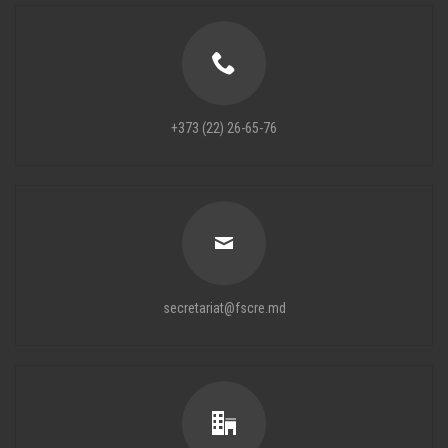
+373 (22) 26-65-76
secretariat@fscre.md