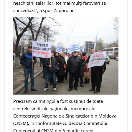
neachitării salariilor, tot mai mulți feroviari se
concediază”, a spus Zaporojan.
Precizăm că mitingul a fost susținut de toate
centrele sindicale naționale, membre ale
Confederației Naționale a Sindicatelor din Moldova
(CNSM), în conformitate cu decizia Comitetului
Confederal al CNSM din 6 martie curent.