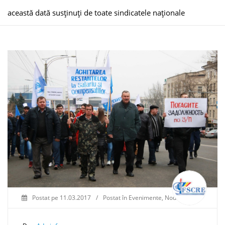
această dată susținuți de toate sindicatele naționale
Postat pe
11.03.2017
/
Postat în
Evenimente
,
Noutăți