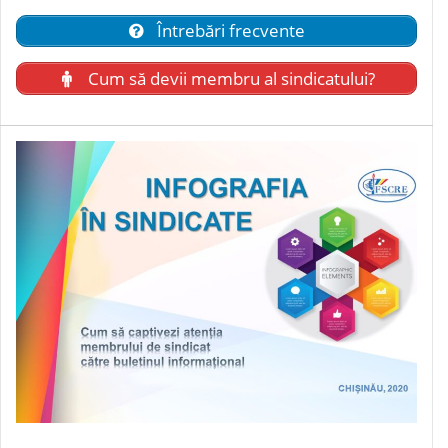
Întrebări frecvente
Cum să devii membru al sindicatului?