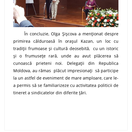
În concluzie, Olga Șișcova a menționat despre
primirea călduroasă în orașul Kazan, un loc cu
tradiții frumoase și cultură deosebită, cu un istoric
și o frumusețe rară, unde au avut plăcerea să
cunoască prieteni noi. Delegații din Republica
Moldova, au rămas plăcut impresionați să participe
la un astfel de eveniment de mare amploare, care le-
a permis să se familiarizeze cu activitatea politicii de
tineret a sindicatelor din diferite țări.