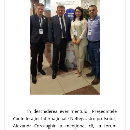
În deschiderea evenimentului, Președintele
Neftegazstroiprofsoiuz,
Confederației Internaționale
Alexandr Corceaghin a menționat că, la forum