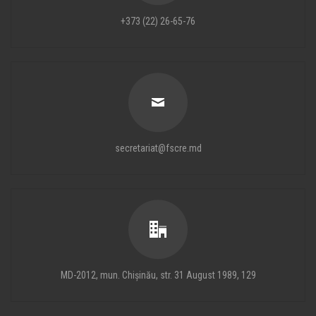
+373 (22) 26-65-76
secretariat@fscre.md
MD-2012, mun. Chișinău, str. 31 August 1989, 129