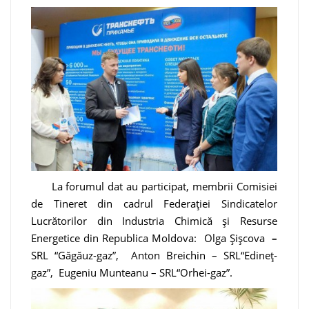
La forumul dat au participat, membrii Comisiei
de Tineret din cadrul Federației Sindicatelor
Lucrătorilor din Industria Chimică și Resurse
Energetice din Republica Moldova: Olga Șișcova
–
SRL “Găgăuz-gaz”, Anton Breichin – SRL“Edineț-
gaz”, Eugeniu Munteanu – SRL“Orhei-gaz”.