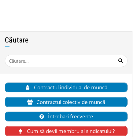
Căutare
Caută
după:
Contractul individual de muncă
Contractul colectiv de muncă
Întrebări frecvente
Cum să devii membru al sindicatului?