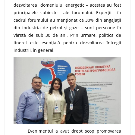
dezvoltarea domeniului energetic – acestea au fost
principalele subiecte ale forumului. Experții în
cadrul forumului au menționat că 30% din angajații
din industria de petrol și gaze – sunt persoane în
vârstă de sub 30 de ani. Prin urmare, politica de
tineret este esențială pentru dezvoltarea întregii
industrii, în general.
Evenimentul a avut drept scop promovarea