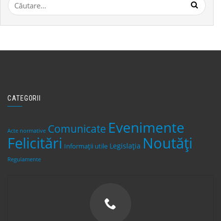
Caută
după:
CATEGORII
Evenimente
Comunicate
Acte normative
Felicitări
Noutăți
Legislaţia
Informații utile
Regulamente