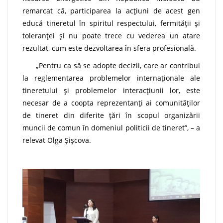
remarcat că, participarea la acțiuni de acest gen
educă tineretul în spiritul respectului, fermității și
toleranței și nu poate trece cu vederea un atare
rezultat, cum este dezvoltarea în sfera profesională.
„Pentru ca să se adopte decizii, care ar contribui
la reglementarea problemelor internaţionale ale
tineretului şi problemelor interacţiunii lor, este
necesar de a coopta reprezentanţi ai comunităţilor
de tineret din diferite ţări în scopul organizării
muncii de comun în domeniul politicii de tineret”, – a
relevat Olga Șișcova.