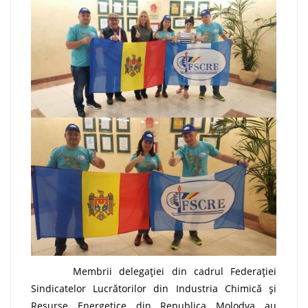
Membrii delegației din cadrul Federației
Sindicatelor Lucrătorilor din Industria Chimică și
Resurse Energetice din Republica Molodva au