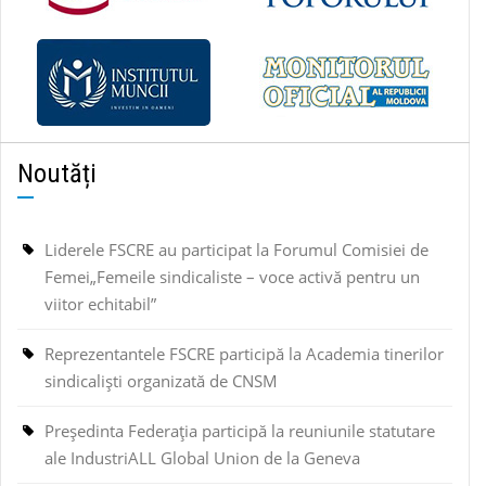
Noutăți
Liderele FSCRE au participat la Forumul Comisiei de
Femei„Femeile sindicaliste – voce activă pentru un
viitor echitabil”
Reprezentantele FSCRE participă la Academia tinerilor
sindicaliști organizată de CNSM
Președinta Federația participă la reuniunile statutare
ale IndustriALL Global Union de la Geneva