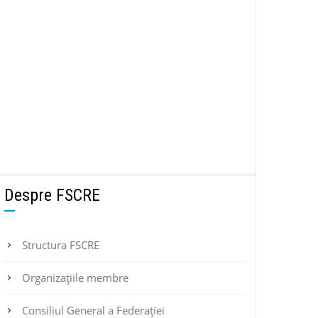
Despre FSCRE
Structura FSCRE
Organizațiile membre
Consiliul General a Federației