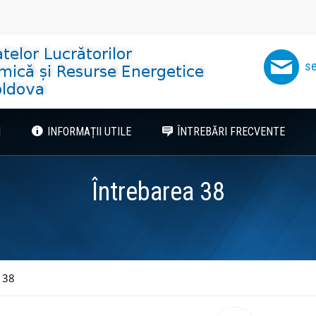
se
I
INFORMAȚII UTILE
ÎNTREBĂRI FRECVENTE
Întrebarea 38
 38