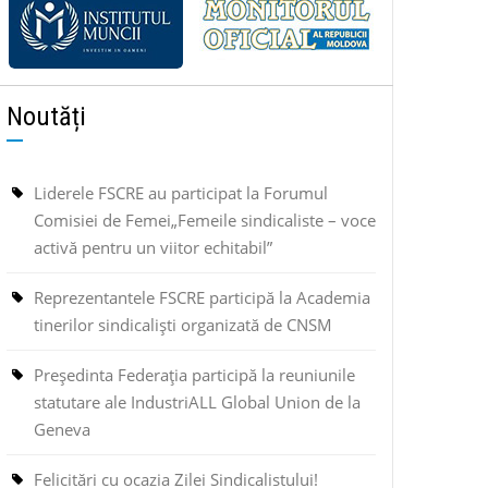
Noutăți
Liderele FSCRE au participat la Forumul
Comisiei de Femei„Femeile sindicaliste – voce
activă pentru un viitor echitabil”
Reprezentantele FSCRE participă la Academia
tinerilor sindicaliști organizată de CNSM
Președinta Federația participă la reuniunile
statutare ale IndustriALL Global Union de la
Geneva
Felicitări cu ocazia Zilei Sindicalistului!