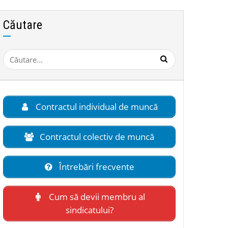
Căutare
Caută
după:
Contractul individual de muncă
Contractul colectiv de muncă
Întrebări frecvente
Cum să devii membru al
sindicatului?