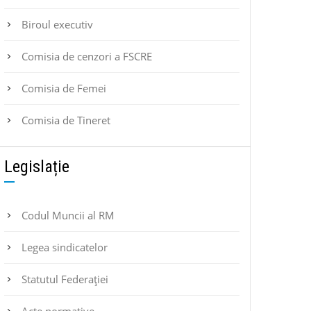
Biroul executiv
Comisia de cenzori a FSCRE
Comisia de Femei
Comisia de Tineret
Legislație
Codul Muncii al RM
Legea sindicatelor
Statutul Federaţiei
Acte normative