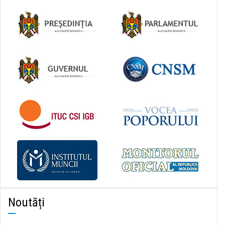
Noutăți