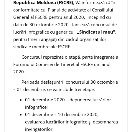
Republica Moldova (FSCRE)
, Vă informează că în
conformitate cu Planul de activitate al Consiliului
General al FSCRE pentru anul 2020, începînd cu
data de 30 octombrie 2020, lansează concursul de
lucrări infografice cu genericul
„
Sindicatul meu”
,
pentru tinerii angajați din cadrul organizațiilor
sindicale membre ale FSCRE.
Concursul reprezintă o etapă, parte integrantă a
Forumului Comisiei de Tineret al FSCRE din anul
2020.
Perioada desfășurării concursului 30 octombrie
– 01 decembrie, ce va include trei etape:
01 decembrie 2020 – depunerea lucrărilor
infografice;
01 decembrie – 10 decembrie 2020,
evaluarea lucrărilor infografice și desemnarea
învingătorilor;