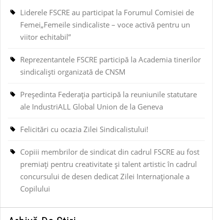
Liderele FSCRE au participat la Forumul Comisiei de
Femei„Femeile sindicaliste – voce activă pentru un
viitor echitabil”
Reprezentantele FSCRE participă la Academia tinerilor
sindicaliști organizată de CNSM
Președinta Federația participă la reuniunile statutare
ale IndustriALL Global Union de la Geneva
Felicitări cu ocazia Zilei Sindicalistului!
Copiii membrilor de sindicat din cadrul FSCRE au fost
premiați pentru creativitate și talent artistic în cadrul
concursului de desen dedicat Zilei Internaționale a
Copilului