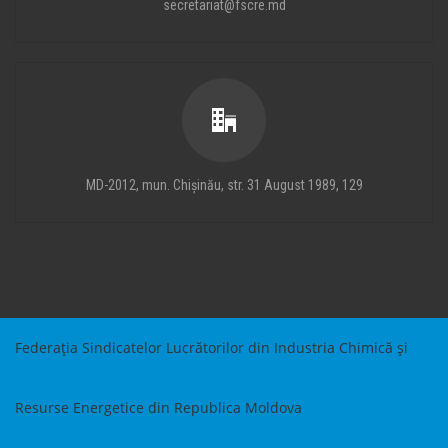
secretariat@fscre.md
MD-2012, mun. Chișinău, str. 31 August 1989, 129
Federația Sindicatelor Lucrătorilor din Industria Chimică și
Resurse Energetice din Republica Moldova