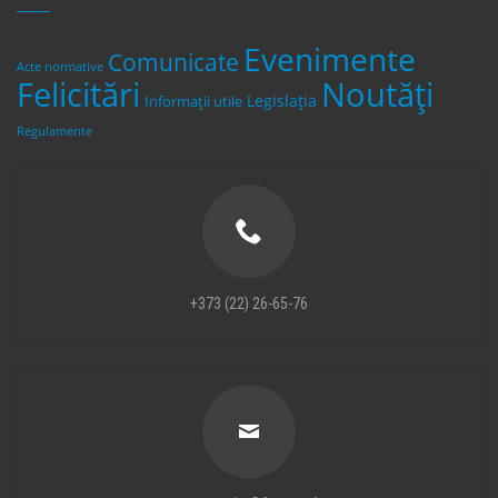
Evenimente
Comunicate
Acte normative
Felicitări
Noutăți
Legislaţia
Informații utile
Regulamente
+373 (22) 26-65-76