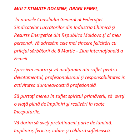
MULT STIMATE DOAMNE, DRAGI FEMEI,
În numele Consiliului General al Federației
Sindicatelor Lucrătorilor din Industria Chimică și
Resurse Energetice din Republica Moldova și al meu
personal, Vă adresăm cele mai sincere felicitări cu
prilejul sărbătorii de 8 Martie – Ziua Internațională a
Femeii.
Apreciem enorm și vă mulțumim din suflet pentru
devotamentul, profesionalismul și responsabilitatea în
activitatea dumneavoastră profesională.
Să purtați mereu în suflet spiritul primăverii, să aveți
o viață plină de împliniri și realizări în toate
începuturile.
Vă dorim să aveți pretutindeni parte de lumină,
împlinire, fericire, iubire și căldură sufletească.