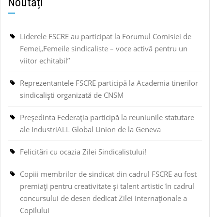
Noutăți
Liderele FSCRE au participat la Forumul Comisiei de
Femei„Femeile sindicaliste – voce activă pentru un
viitor echitabil”
Reprezentantele FSCRE participă la Academia tinerilor
sindicaliști organizată de CNSM
Președinta Federația participă la reuniunile statutare
ale IndustriALL Global Union de la Geneva
Felicitări cu ocazia Zilei Sindicalistului!
Copiii membrilor de sindicat din cadrul FSCRE au fost
premiați pentru creativitate și talent artistic în cadrul
concursului de desen dedicat Zilei Internaționale a
Copilului