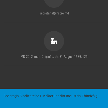
secretariat@fscre.md
MD-2012, mun. Chișinău, str. 31 August 1989, 129
Federația Sindicatelor Lucrătorilor din Industria Chimică și