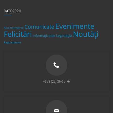
CATEGORII
Evenimente
Comunicate
Acte normative
Felicitări
Noutăți
Legislaţia
Informații utile
Regulamente
+373 (22) 26-65-76