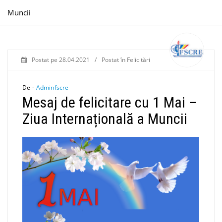
Muncii
Postat pe
28.04.2021
/
Postat în
Felicitări
De -
Adminfscre
Mesaj de felicitare cu 1 Mai –
Ziua Internațională a Muncii