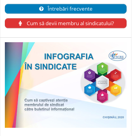
Întrebări frecvente
Cum să devii membru al sindicatului?