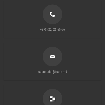
+373 (22) 26-65-76
secretariat@fscre.md