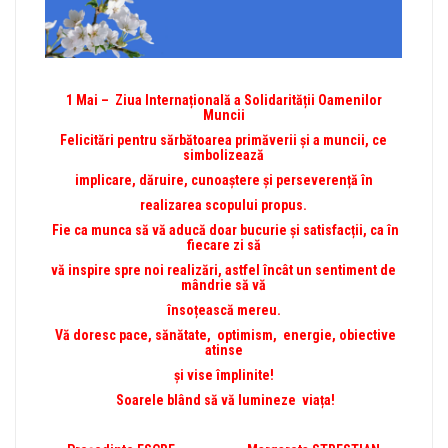
1 Mai – Ziua Internațională a Solidarității Oamenilor
Muncii
Felicitări pentru sărbătoarea primăverii și a muncii, ce
simbolizează
implicare, dăruire, cunoaștere și perseverență în
realizarea scopului propus.
Fie ca munca să vă aducă doar bucurie și satisfacții, ca în
fiecare zi să
vă inspire spre noi realizări, astfel încât un sentiment de
mândrie să vă
însoțească mereu.
Vă doresc pace, sănătate, optimism, energie, obiective
atinse
și vise împlinite!
Soarele blând să vă lumineze viața!