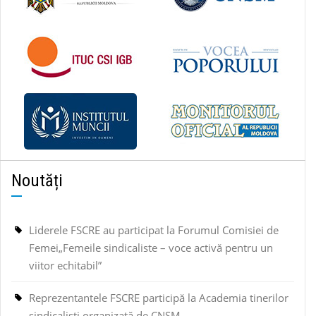
Noutăți
Liderele FSCRE au participat la Forumul Comisiei de
Femei„Femeile sindicaliste – voce activă pentru un
viitor echitabil”
Reprezentantele FSCRE participă la Academia tinerilor
sindicaliști organizată de CNSM