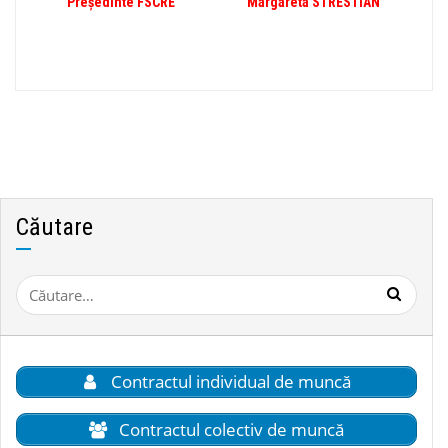
Președinte FSCRE Margareta STRESTIAN
Căutare
Caută
după:
Contractul individual de muncă
Contractul colectiv de muncă