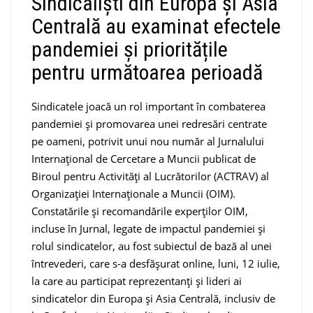
Sindicaliști din Europa și Asia
Centrală au examinat efectele
pandemiei și prioritățile
pentru următoarea perioadă
Sindicatele joacă un rol important în combaterea
pandemiei și promovarea unei redresări centrate
pe oameni, potrivit unui nou număr al Jurnalului
Internațional de Cercetare a Muncii publicat de
Biroul pentru Activități al Lucrătorilor (ACTRAV) al
Organizației Internaționale a Muncii (OIM).
Constatările și recomandările experților OIM,
incluse în Jurnal, legate de impactul pandemiei și
rolul sindicatelor, au fost subiectul de bază al unei
întrevederi, care s-a desfășurat online, luni, 12 iulie,
la care au participat reprezentanți și lideri ai
sindicatelor din Europa și Asia Centrală, inclusiv de