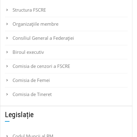
Structura FSCRE
Organizațiile membre
Consiliul General a Federației
Biroul executiv
Comisia de cenzori a FSCRE
Comisia de Femei
Comisia de Tineret
Legislație
Codul Muncii al RM