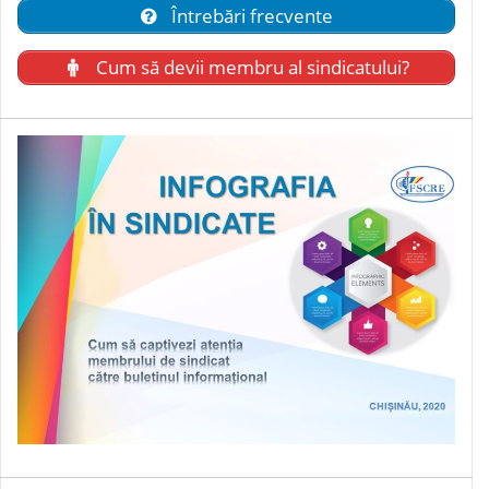
Întrebări frecvente
Cum să devii membru al sindicatului?