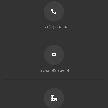
+373 (22) 26-65-76
secretariat@fscre.md