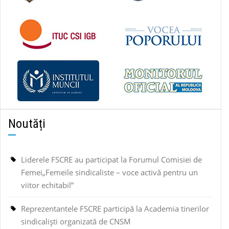
Noutăți
Liderele FSCRE au participat la Forumul Comisiei de
Femei„Femeile sindicaliste – voce activă pentru un
viitor echitabil”
Reprezentantele FSCRE participă la Academia tinerilor
sindicaliști organizată de CNSM