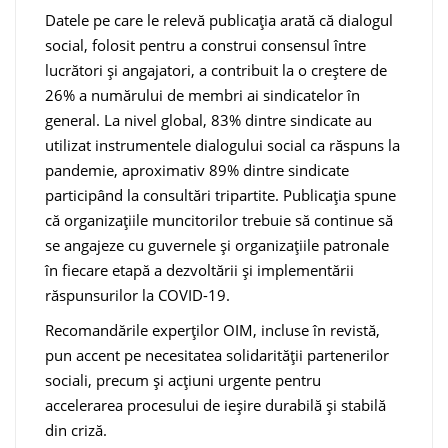
Datele pe care le relevă publicația arată că dialogul
social, folosit pentru a construi consensul între
lucrători și angajatori, a contribuit la o creștere de
26% a numărului de membri ai sindicatelor în
general. La nivel global, 83% dintre sindicate au
utilizat instrumentele dialogului social ca răspuns la
pandemie, aproximativ 89% dintre sindicate
participând la consultări tripartite. Publicația spune
că organizațiile muncitorilor trebuie să continue să
se angajeze cu guvernele și organizațiile patronale
în fiecare etapă a dezvoltării și implementării
răspunsurilor la COVID-19.
Recomandările experților OIM, incluse în revistă,
pun accent pe necesitatea solidarității partenerilor
sociali, precum și acțiuni urgente pentru
accelerarea procesului de ieșire durabilă și stabilă
din criză.