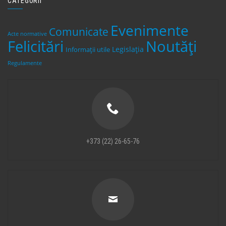
CATEGORII
Evenimente
Comunicate
Acte normative
Felicitări
Noutăți
Legislaţia
Informații utile
Regulamente
+373 (22) 26-65-76