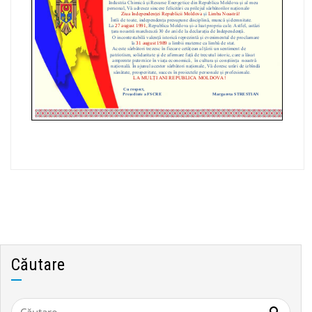
Căutare
Caută