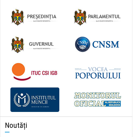
Noutăți