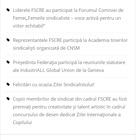
Liderele FSCRE au participat la Forumul Comisiei de
Femei„Femeile sindicaliste – voce activă pentru un
viitor echitabil”
Reprezentantele FSCRE participă la Academia tinerilor
sindicaliști organizată de CNSM
Președinta Federația participă la reuniunile statutare
ale IndustriALL Global Union de la Geneva
Felicitări cu ocazia Zilei Sindicalistului!
Copiii membrilor de sindicat din cadrul FSCRE au fost
premiați pentru creativitate și talent artistic în cadrul
concursului de desen dedicat Zilei Internaționale a
Copilului