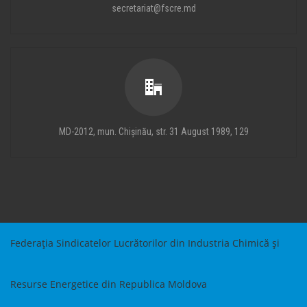
secretariat@fscre.md
MD-2012, mun. Chișinău, str. 31 August 1989, 129
Federația Sindicatelor Lucrătorilor din Industria Chimică și
Resurse Energetice din Republica Moldova