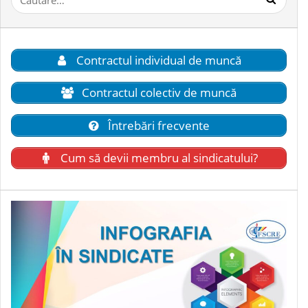
după:
Contractul individual de muncă
Contractul colectiv de muncă
Întrebări frecvente
Cum să devii membru al sindicatului?