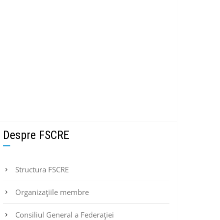
Despre FSCRE
Structura FSCRE
Organizațiile membre
Consiliul General a Federației