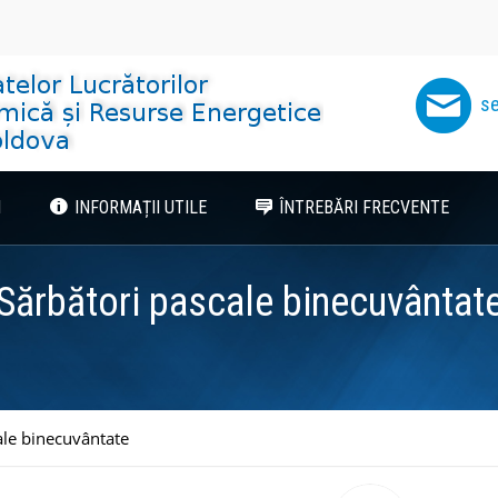
se
I
INFORMAȚII UTILE
ÎNTREBĂRI FRECVENTE
Sărbători pascale binecuvântat
ale binecuvântate