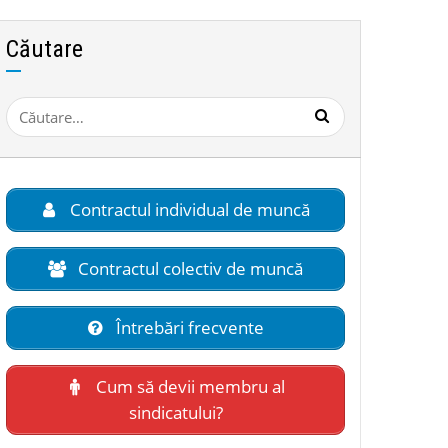
Căutare
Caută
după:
Contractul individual de muncă
Contractul colectiv de muncă
Întrebări frecvente
Cum să devii membru al
sindicatului?