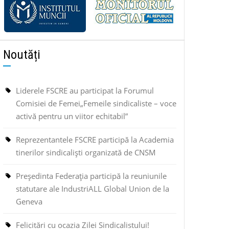
Noutăți
Liderele FSCRE au participat la Forumul
Comisiei de Femei„Femeile sindicaliste – voce
activă pentru un viitor echitabil”
Reprezentantele FSCRE participă la Academia
tinerilor sindicaliști organizată de CNSM
Președinta Federația participă la reuniunile
statutare ale IndustriALL Global Union de la
Geneva
Felicitări cu ocazia Zilei Sindicalistului!