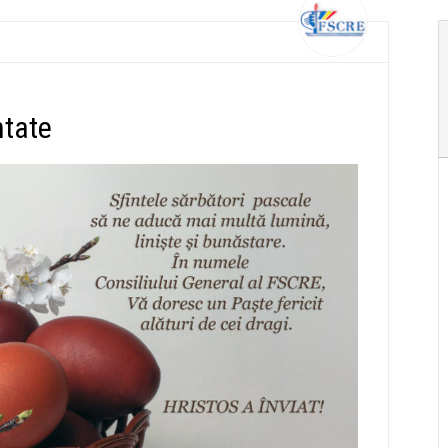
ntate