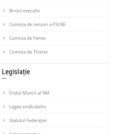
Biroul executiv
Comisia de cenzori a FSCRE
Comisia de Femei
Comisia de Tineret
Legislație
Codul Muncii al RM
Legea sindicatelor
Statutul Federaţiei
Acte normative