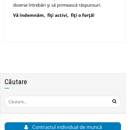
diverse întrebări și să primească răspunsuri.
Vă îndemnăm, fiți activi, fiți o forță!
Căutare
Caută
după:
Contractul individual de muncă