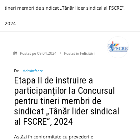
tineri membri de sindicat „Tânăr lider sindical al FSCRE”,
2024
Postat pe
09.04.2024
/
Postat în
Felicitări
De -
Adminfscre
Etapa II de instruire a
participanților la Concursul
pentru tineri membri de
sindicat „Tânăr lider sindical
al FSCRE”, 2024
Astăzi în conformitate cu prevederile