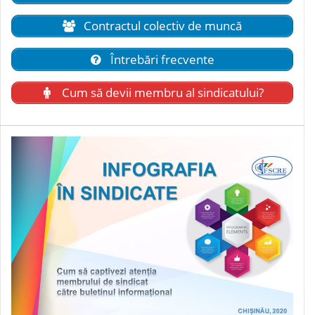
Contractul colectiv de muncă
Întrebări frecvente
Cum să devii membru al sindicatului?