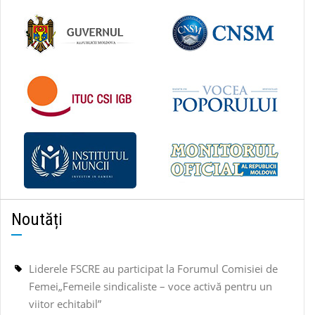
Noutăți
Liderele FSCRE au participat la Forumul Comisiei de
Femei„Femeile sindicaliste – voce activă pentru un
viitor echitabil”