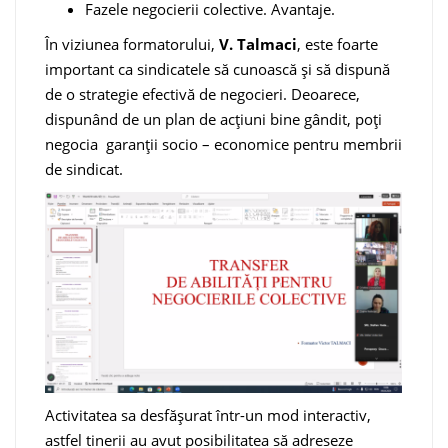
Fazele negocierii colective. Avantaje.
În viziunea formatorului,
V. Talmaci
, este foarte
important ca sindicatele să cunoască și să dispună
de o strategie efectivă de negocieri. Deoarece,
dispunând de un plan de acțiuni bine gândit, poți
negocia garanții socio – economice pentru membrii
de sindicat.
Activitatea sa desfășurat într-un mod interactiv,
astfel tinerii au avut posibilitatea să adreseze