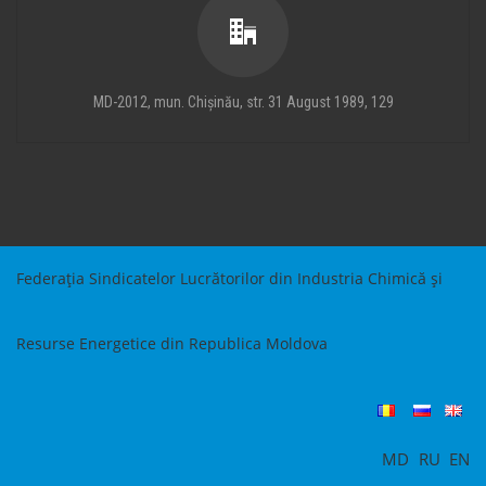
MD-2012, mun. Chișinău, str. 31 August 1989, 129
Federația Sindicatelor Lucrătorilor din Industria Chimică și
Resurse Energetice din Republica Moldova
MD
RU
EN