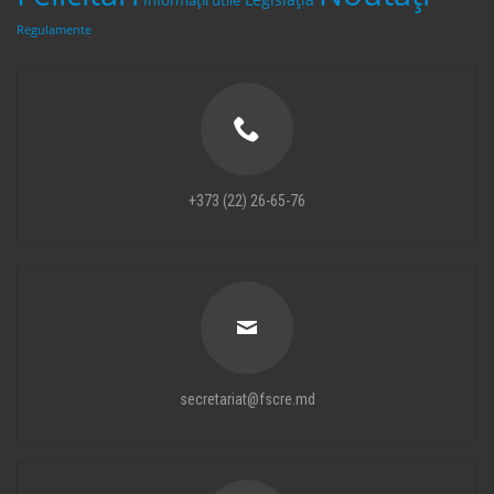
Informații utile
Regulamente
+373 (22) 26-65-76
secretariat@fscre.md