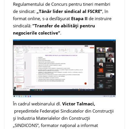
Regulamentului de Concurs pentru tineri membri
de sindicat:
„Tânăr lider sindical al FSCRE”
, în
format online, s-a desfășurat
Etapa II
de instruire
sindicală:
”Transfer de abilități pentru
negocierile colective”
.
În cadrul webinarului dl.
Victor Talmaci,
președintele Federației Sindicatelor din Construcții
și Industria Materialelor din Construcții
„SINDICONS”, formator național a informat