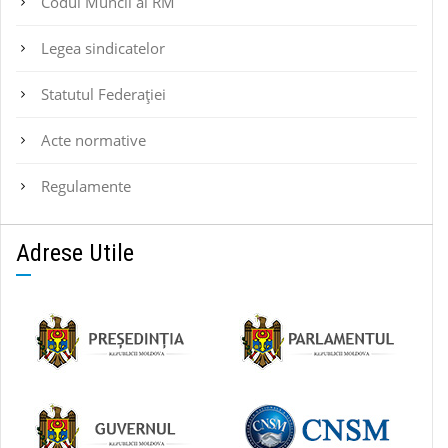
Codul Muncii al RM
Legea sindicatelor
Statutul Federaţiei
Acte normative
Regulamente
Adrese Utile