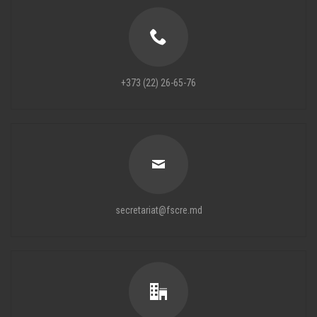
+373 (22) 26-65-76
secretariat@fscre.md