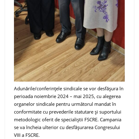
Adunările/conferințele sindicale se vor desfășura în
perioada noiembrie 2024 – mai 2025, cu alegerea
organelor sindicale pentru următorul mandat în
conformitate cu prevederile statutare și suportului
metodologic oferit de specialiștii FSCRE. Campania
se va încheia ulterior cu desfășurarea Congresului
VIII a FSCRE.