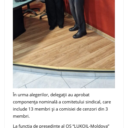
În urma alegerilor, delegații au aprobat
componența nominală a comitetului sindical, care
include 13 membri și a comisiei de cenzori din 3
membri.
La funcția de președinte al OS “LUKOIL-Moldova”