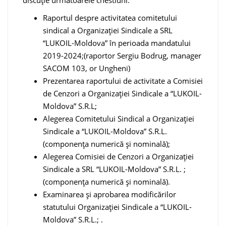
discuție următoarele chestiuni:
Raportul despre activitatea comitetului
sindical a Organizației Sindicale a SRL
“LUKOIL-Moldova” în perioada mandatului
2019-2024;(raportor Sergiu Bodrug, manager
SACOM 103, or Ungheni)
Prezentarea raportului de activitate a Comisiei
de Cenzori a Organizației Sindicale a “LUKOIL-
Moldova” S.R.L;
Alegerea Comitetului Sindical a Organizației
Sindicale a “LUKOIL-Moldova” S.R.L.
(componența numerică și nominală);
Alegerea Comisiei de Cenzori a Organizației
Sindicale a SRL “LUKOIL-Moldova” S.R.L. ;
(componența numerică și nominală).
Examinarea şi aprobarea modificărilor
statutului Organizației Sindicale a “LUKOIL-
Moldova” S.R.L.; .