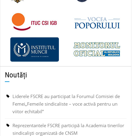
Noutăți
Liderele FSCRE au participat la Forumul Comisiei de
Femei„Femeile sindicaliste – voce activă pentru un
viitor echitabil”
Reprezentantele FSCRE participă la Academia tinerilor
sindicaliști organizată de CNSM