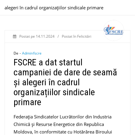
alegeri în cadrul organizațiilor sindicale primare
Postat pe
14.11.2024
/
Postat în
Felicitări
De -
Adminfscre
FSCRE a dat startul
campaniei de dare de seamă
și alegeri în cadrul
organizațiilor sindicale
primare
Federația Sindicatelor Lucrătorilor din Industria
Chimică și Resurse Energetice din Republica
Moldova, în conformitate cu Hotărârea Biroului