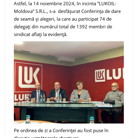
Astfel, la 14 noiembrie 2024, în incinta “LUKOIL-
Moldova” S.R.L., s-a desfășurat Conferința de dare
de seamă și alegeri, la care au participat 74 de
delegați din numărul total de 1392 membri de
sindicat aflați la evidență.
Pe ordinea de zi a Conferinţei au fost puse în