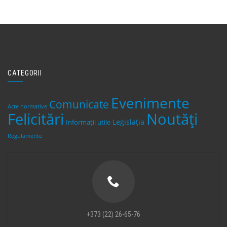
CATEGORII
Evenimente
Comunicate
Acte normative
Felicitări
Noutăți
Legislaţia
Informații utile
Regulamente
+373 (22) 26-65-76