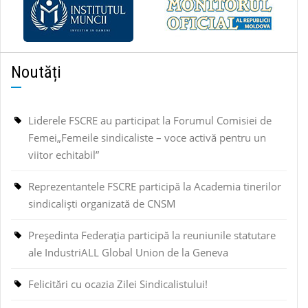
Noutăți
Liderele FSCRE au participat la Forumul Comisiei de
Femei„Femeile sindicaliste – voce activă pentru un
viitor echitabil”
Reprezentantele FSCRE participă la Academia tinerilor
sindicaliști organizată de CNSM
Președinta Federația participă la reuniunile statutare
ale IndustriALL Global Union de la Geneva
Felicitări cu ocazia Zilei Sindicalistului!