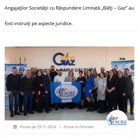
Angajaților Societății cu Răspundere Limitată „Bălți – Gaz” au
fost instruiți pe aspecte juridice.
Postat pe
29.11.2024
/
Postat în
Felicitări