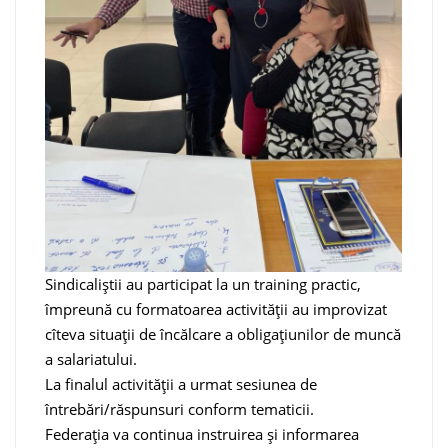
Sindicaliștii au participat la un training practic,
împreună cu formatoarea activității au improvizat
cîteva situații de încălcare a obligațiunilor de muncă
a salariatului.
La finalul activității a urmat sesiunea de
întrebări/răspunsuri conform tematicii.
Federația va continua instruirea și informarea