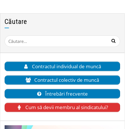
Căutare
Caută
după:
Contractul individual de muncă
Contractul colectiv de muncă
Întrebări frecvente
Cum să devii membru al sindicatului?