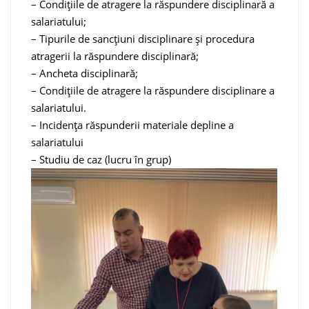
– Condițiile de atragere la răspundere disciplinară a
salariatului;
– Tipurile de sancțiuni disciplinare și procedura
atragerii la răspundere disciplinară;
– Ancheta disciplinară;
– Condițiile de atragere la răspundere disciplinare a
salariatului.
– Incidența răspunderii materiale depline a
salariatului
– Studiu de caz (lucru în grup)