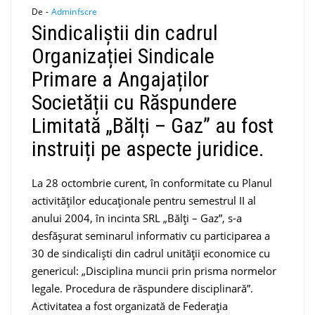
De -
Adminfscre
Sindicaliștii din cadrul
Organizației Sindicale
Primare a Angajaților
Societății cu Răspundere
Limitată „Bălți – Gaz” au fost
instruiți pe aspecte juridice.
La 28 octombrie curent, în conformitate cu Planul
activităților educaționale pentru semestrul II al
anului 2004, în incinta SRL „Bălți – Gaz”, s-a
desfășurat seminarul informativ cu participarea a
30 de sindicaliști din cadrul unității economice cu
genericul: „Disciplina muncii prin prisma normelor
legale. Procedura de răspundere disciplinară”.
Activitatea a fost organizată de Federația