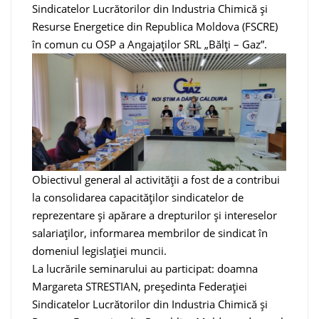
Sindicatelor Lucrătorilor din Industria Chimică și
Resurse Energetice din Republica Moldova (FSCRE)
în comun cu OSP a Angajaților SRL „Bălți – Gaz”.
Obiectivul general al activității a fost de a contribui
la consolidarea capacităților sindicatelor de
reprezentare și apărare a drepturilor și intereselor
salariaților, informarea membrilor de sindicat în
domeniul legislației muncii.
La lucrările seminarului au participat: doamna
Margareta STRESTIAN, președinta Federației
Sindicatelor Lucrătorilor din Industria Chimică și