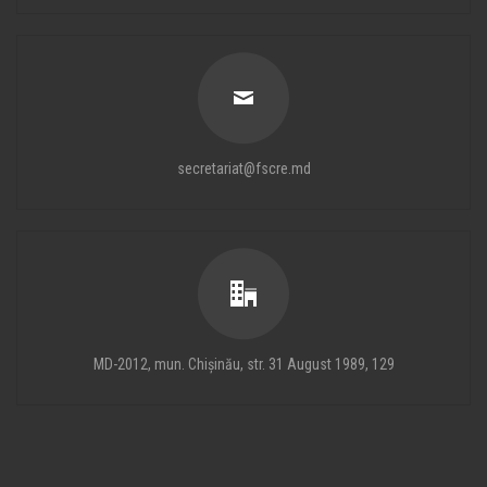
secretariat@fscre.md
MD-2012, mun. Chișinău, str. 31 August 1989, 129