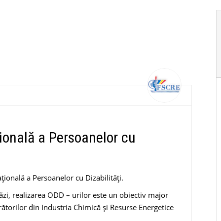
ională a Persoanelor cu
ională a Persoanelor cu Dizabilităţi.
ăzi, realizarea ODD – urilor este un obiectiv major
rătorilor din Industria Chimică și Resurse Energetice