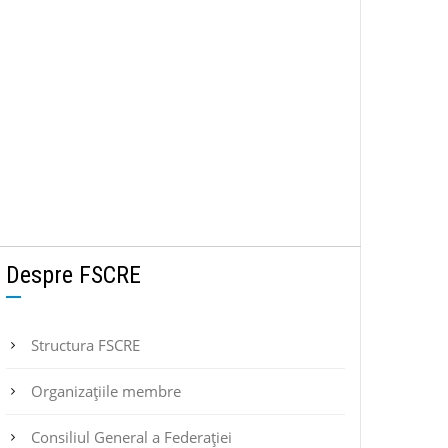
Despre FSCRE
Structura FSCRE
Organizațiile membre
Consiliul General a Federației