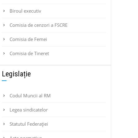
Biroul executiv
Comisia de cenzori a FSCRE
Comisia de Femei
Comisia de Tineret
Legislație
Codul Muncii al RM
Legea sindicatelor
Statutul Federaţiei
Acte normative