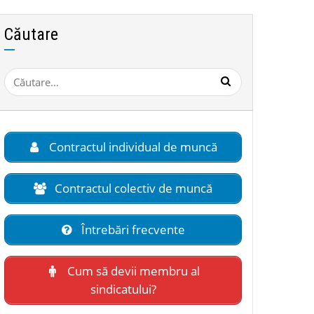
Căutare
Caută
după:
Contractul individual de muncă
Contractul colectiv de muncă
Întrebări frecvente
Cum să devii membru al
sindicatului?