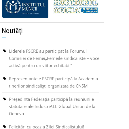
Noutăți
Liderele FSCRE au participat la Forumul
Comisiei de Femei„Femeile sindicaliste – voce
activă pentru un viitor echitabil”
Reprezentantele FSCRE participă la Academia
tinerilor sindicaliști organizată de CNSM
Președinta Federația participă la reuniunile
statutare ale IndustriALL Global Union de la
Geneva
Felicitări cu ocazia Zilei Sindicalistului!