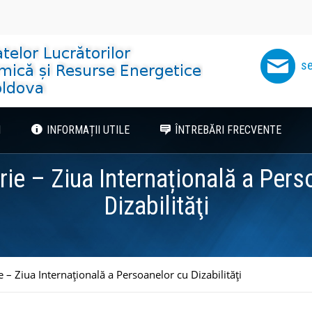
se
I
INFORMAȚII UTILE
ÎNTREBĂRI FRECVENTE
ie – Ziua Internațională a Pers
Dizabilităţi
 – Ziua Internațională a Persoanelor cu Dizabilităţi