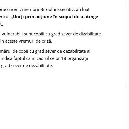
brie curent, membrii Biroului Executiv, au luat
ericul
,,Uniți prin acțiune în scopul de a atinge
,,
.
 vulnerabili sunt copiii cu grad sever de dizabilitate,
 în aceste vremuri de criză.
mărul de copii cu grad sever de dezabilitate ai
indică faptul că în cadrul celor 18 organizații
 grad sever de dezabilitate.