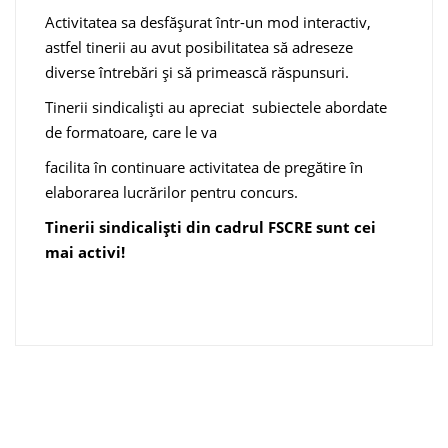
Activitatea sa desfășurat într-un mod interactiv,
astfel tinerii au avut posibilitatea să adreseze
diverse întrebări și să primească răspunsuri.
Tinerii sindicaliști au apreciat subiectele abordate
de formatoare, care le va
facilita în continuare activitatea de pregătire în
elaborarea lucrărilor pentru concurs.
Tinerii sindicaliști din cadrul FSCRE sunt cei
mai activi!