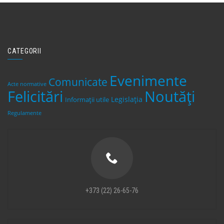
CATEGORII
Evenimente
Comunicate
Acte normative
Felicitări
Noutăți
Legislaţia
Informații utile
Regulamente
+373 (22) 26-65-76