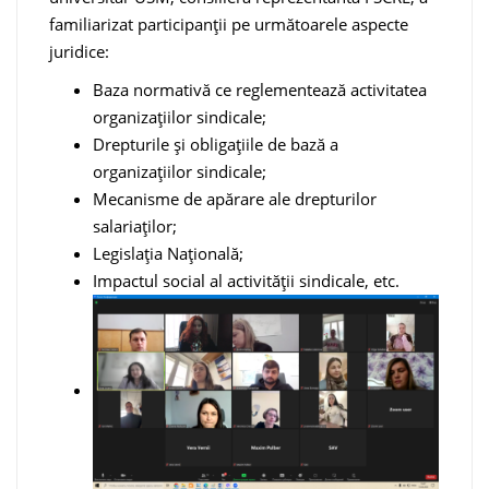
familiarizat participanții pe următoarele aspecte
juridice:
Baza normativă ce reglementează activitatea
organizațiilor sindicale;
Drepturile și obligațiile de bază a
organizațiilor sindicale;
Mecanisme de apărare ale drepturilor
salariaților;
Legislația Națională;
Impactul social al activității sindicale, etc.