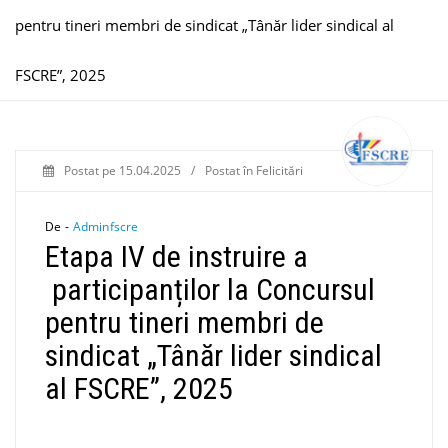
pentru tineri membri de sindicat „Tânăr lider sindical al
FSCRE”, 2025
Postat pe
15.04.2025
/
Postat în
Felicitări
De -
Adminfscre
Etapa IV de instruire a
participanților la Concursul
pentru tineri membri de
sindicat „Tânăr lider sindical
al FSCRE”, 2025