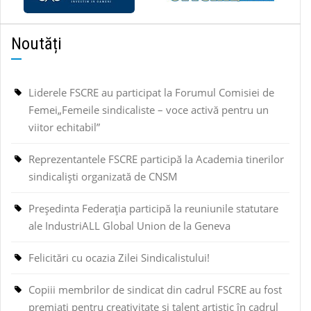
Noutăți
Liderele FSCRE au participat la Forumul Comisiei de
Femei„Femeile sindicaliste – voce activă pentru un
viitor echitabil”
Reprezentantele FSCRE participă la Academia tinerilor
sindicaliști organizată de CNSM
Președinta Federația participă la reuniunile statutare
ale IndustriALL Global Union de la Geneva
Felicitări cu ocazia Zilei Sindicalistului!
Copiii membrilor de sindicat din cadrul FSCRE au fost
premiați pentru creativitate și talent artistic în cadrul