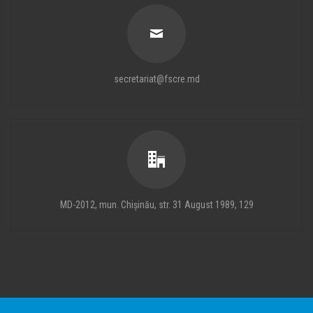
secretariat@fscre.md
MD-2012, mun. Chișinău, str. 31 August 1989, 129