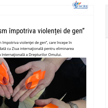
sm împotriva violenței de gen”
m împotriva violenței de gen”, care începe în
tă cu Ziua internațională pentru eliminarea
a Internațională a Drepturilor Omului.