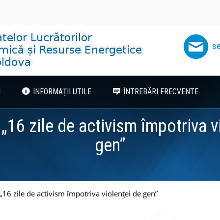
se
I
INFORMAȚII UTILE
ÎNTREBĂRI FRECVENTE
16 zile de activism împotriva v
gen”
16 zile de activism împotriva violenței de gen”