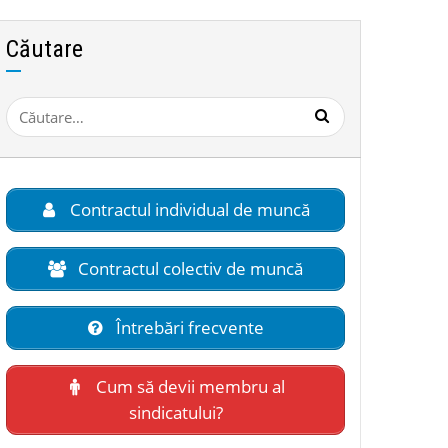
Căutare
Caută
după:
Contractul individual de muncă
Contractul colectiv de muncă
Întrebări frecvente
Cum să devii membru al
sindicatului?