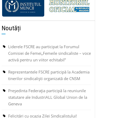
Noutăți
Liderele FSCRE au participat la Forumul
Comisiei de Femei„Femeile sindicaliste – voce
activă pentru un viitor echitabil”
Reprezentantele FSCRE participă la Academia
tinerilor sindicaliști organizată de CNSM
Președinta Federația participă la reuniunile
statutare ale IndustriALL Global Union de la
Geneva
Felicitări cu ocazia Zilei Sindicalistului!