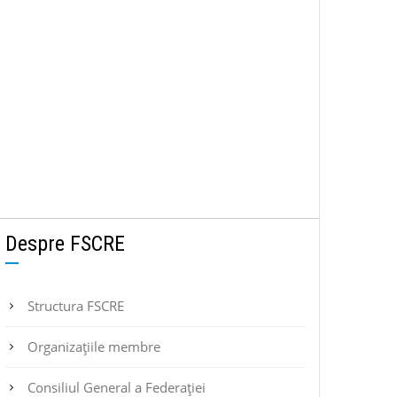
Despre FSCRE
Structura FSCRE
Organizațiile membre
Consiliul General a Federației