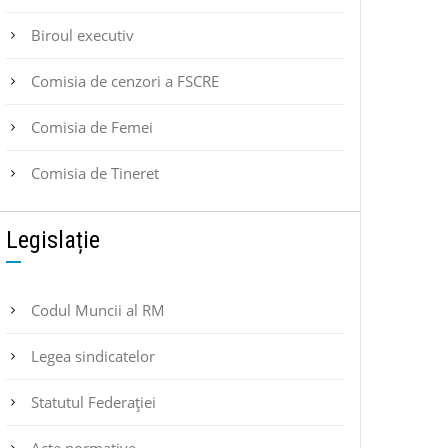
Biroul executiv
Comisia de cenzori a FSCRE
Comisia de Femei
Comisia de Tineret
Legislație
Codul Muncii al RM
Legea sindicatelor
Statutul Federaţiei
Acte normative